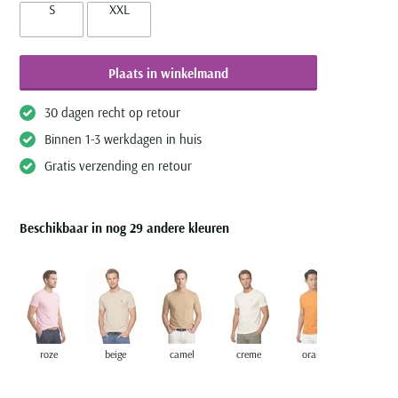
S
XXL
Plaats in winkelmand
30 dagen recht op retour
Binnen 1-3 werkdagen in huis
Gratis verzending en retour
Beschikbaar in nog 29 andere kleuren
roze
beige
camel
creme
oranje
bordeau