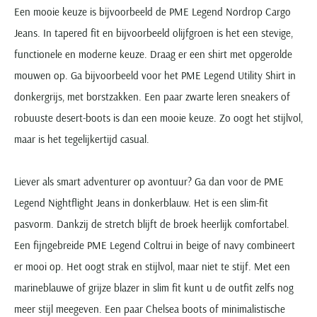
Een mooie keuze is bijvoorbeeld de PME Legend Nordrop Cargo
Jeans. In tapered fit en bijvoorbeeld olijfgroen is het een stevige,
functionele en moderne keuze. Draag er een shirt met opgerolde
mouwen op. Ga bijvoorbeeld voor het PME Legend Utility Shirt in
donkergrijs, met borstzakken. Een paar zwarte leren sneakers of
robuuste desert-boots is dan een mooie keuze. Zo oogt het stijlvol,
maar is het tegelijkertijd casual.
Liever als smart adventurer op avontuur? Ga dan voor de PME
Legend Nightflight Jeans in donkerblauw. Het is een slim-fit
pasvorm. Dankzij de stretch blijft de broek heerlijk comfortabel.
Een fijngebreide PME Legend Coltrui in beige of navy combineert
er mooi op. Het oogt strak en stijlvol, maar niet te stijf. Met een
marineblauwe of grijze blazer in slim fit kunt u de outfit zelfs nog
meer stijl meegeven. Een paar Chelsea boots of minimalistische