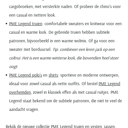
cargobroeken, met versterkte naden. Of probeer de chino’s voor
een casual en nettere look.
PME Legend truien
: comfortabele sweaters en knitwear voor een
casual en warme look. De gebreide truien hebben subtiele
patronen, bijvoorbeeld in een warme wolmix. Of ga voor een
sweater met borduursel.
Tip: combineer een leren jack op een
coltrui. Het is een warme winterse look, die bovendien heel stoer
oogt.
PME Legend polo’s
en
shirts
: sportieve en moderne ontwerpen,
ideaal voor zowel casual als nette outfits. Of bestel
PME Legend
overhemden
, zowel in klassiek effen als met casual ruitjes. PME
Legend staat bekend om de subtiele patronen, die niet te veel de
aandacht vragen.
Bekijk de nieuwe collectie
PME Legend truien en vesten
, jassen,