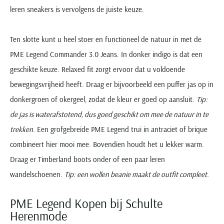
leren sneakers is vervolgens de juiste keuze.
Ten slotte kunt u heel stoer en functioneel de natuur in met de
PME Legend Commander 3.0 Jeans. In donker indigo is dat een
geschikte keuze. Relaxed fit zorgt ervoor dat u voldoende
bewegingsvrijheid heeft. Draag er bijvoorbeeld een puffer jas op in
donkergroen of okergeel, zodat de kleur er goed op aansluit.
Tip:
de jas is waterafstotend, dus goed geschikt om mee de natuur in te
trekken.
Een grofgebreide PME Legend trui in antraciet of brique
combineert hier mooi mee. Bovendien houdt het u lekker warm.
Draag er Timberland boots onder of een paar leren
wandelschoenen.
Tip: een wollen beanie maakt de outfit compleet.
PME Legend Kopen bij Schulte
Herenmode