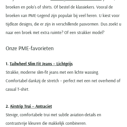
broeken en polo’s of shirts. Of bestel de klassiekers. Vooral de
broeken van PME-Legend zijn populair bij veel heren. U kiest voor
tijdloze designs, die er zijn in verschillende pasvormen. Dus zoekt u
naar een broek met extra ruimte? Of een strakker model?
Onze PME-favorieten
1.
Tailwheel Slim Fit Jeans – Lichtgrijs
Strakke, moderne slim-fit jeans met een lichte wassing.
Comfortabel dankzij de stretch – perfect met een net overhemd of
casual T‑shirt.
2.
Airstrip Trui – Antraciet
Stevige, comfortabele trui met subtle aviation-details en
contrastvrije kleuren die makkelijk combineren.