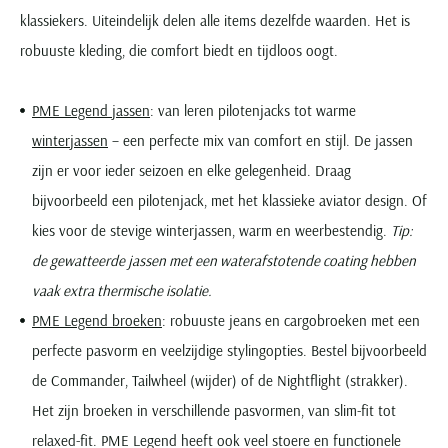
klassiekers. Uiteindelijk delen alle items dezelfde waarden. Het is
robuuste kleding, die comfort biedt en tijdloos oogt.
PME Legend jassen
: van leren pilotenjacks tot warme
winterjassen
– een perfecte mix van comfort en stijl. De jassen
zijn er voor ieder seizoen en elke gelegenheid. Draag
bijvoorbeeld een pilotenjack, met het klassieke aviator design. Of
kies voor de stevige winterjassen, warm en weerbestendig.
Tip:
de gewatteerde jassen met een waterafstotende coating hebben
vaak extra thermische isolatie.
PME Legend broeken
: robuuste jeans en cargobroeken met een
perfecte pasvorm en veelzijdige stylingopties. Bestel bijvoorbeeld
de Commander, Tailwheel (wijder) of de Nightflight (strakker).
Het zijn broeken in verschillende pasvormen, van slim-fit tot
relaxed-fit. PME Legend heeft ook veel stoere en functionele