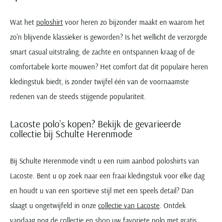
Wat het
poloshirt
voor heren zo bijzonder maakt en waarom het
zo'n blijvende klassieker is geworden? Is het wellicht de verzorgde
smart casual uitstraling, de zachte en ontspannen kraag of de
comfortabele korte mouwen? Het comfort dat dit populaire heren
kledingstuk biedt, is zonder twijfel één van de voornaamste
redenen van de steeds stijgende populariteit.
Lacoste polo’s kopen? Bekijk de gevarieerde
collectie bij Schulte Herenmode
Bij Schulte Herenmode vindt u een ruim aanbod poloshirts van
Lacoste. Bent u op zoek naar een fraai kledingstuk voor elke dag
en houdt u van een sportieve stijl met een speels detail? Dan
slaagt u ongetwijfeld in onze
collectie van Lacoste
. Ontdek
vandaag nog de collectie en shop uw favoriete polo met gratis