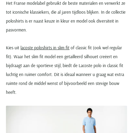
Het Franse modelabel gebruikt de beste materialen en verwerkt ze
tot iconische klassiekers, die al jaren tijdloos blijken. In de collectie
poloshirts is er naast keuze in kleur en model ook diversiteit in
pasvormen.
Kies uit
lacoste poloshirts in slim fit
of classic fit (ook wel regular
fit). Waar het slim fit model een getailleerd silhouet creëert en
bijdraagt aan de sportieve stijl, biedt de Lacoste polo in classic fit
luchtig en ruimer comfort. Dit is ideaal wanneer u graag wat extra
ruimte rond de middel wenst of bijvoorbeeld een stevige bouw
heeft.