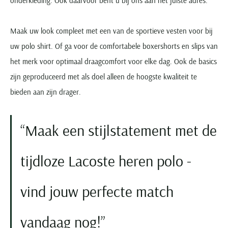
onderkleding. Ook daarvoor bent u bij ons aan het juiste adres.
Maak uw look compleet met een van de sportieve vesten voor bij
uw polo shirt. Of ga voor de comfortabele boxershorts en slips van
het merk voor optimaal draagcomfort voor elke dag. Ook de basics
zijn geproduceerd met als doel alleen de hoogste kwaliteit te
bieden aan zijn drager.
Maak een stijlstatement met de
tijdloze Lacoste heren polo -
vind jouw perfecte match
vandaag nog!