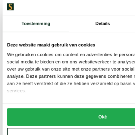
€ 159,20
€ 175,20
-
-
€ 199,00
€ 219,00
20%
20%
Toestemming
Details
Toevoegen aan favorieten
Deze website maakt gebruik van cookies
We gebruiken cookies om content en advertenties te persona
social media te bieden en om ons websiteverkeer te analyse
over uw gebruik van onze site met onze partners voor social
analyse. Deze partners kunnen deze gegevens combineren me
aan ze heeft verstrekt of die ze hebben verzameld op basis
services.
Eton
Oké
Overhemd Classic Fit lichtblauw