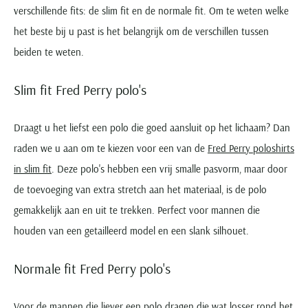
verschillende fits: de slim fit en de normale fit. Om te weten welke
het beste bij u past is het belangrijk om de verschillen tussen
beiden te weten.
Slim fit Fred Perry polo's
Draagt u het liefst een polo die goed aansluit op het lichaam? Dan
raden we u aan om te kiezen voor een van de
Fred Perry poloshirts
in slim fit
. Deze polo's hebben een vrij smalle pasvorm, maar door
de toevoeging van extra stretch aan het materiaal, is de polo
gemakkelijk aan en uit te trekken. Perfect voor mannen die
houden van een getailleerd model en een slank silhouet.
Normale fit Fred Perry polo's
Voor de mannen die liever een polo dragen die wat losser rond het