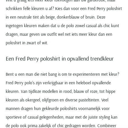
schrikken felle kleuren u af? Kies dan voor een Fred Perry poloshirt
in een neutrale tint als beige, donkerblauw of bruin. Deze
ingetogen kleuren maken dat u de polo zowel casual als chic kunt
dragen, maar geven uw outfit wel net iets meer kleur dan een
poloshirt in zwart of wit.
Een Fred Perry poloshirt in opvallend trendkleur
Bent u een man die niet bang is om te experimenteren met kleur?
Fred Perry polo's zijn verkrijgbaar in een heleboel opvallende
kleuren. Van tijdloze modellen in rood, blauw of roze, tot hippe
kleuren als okergeel, olijfgroen en diverse pasteltinten. Veel
mannen dragen hun gekleurde poloshirts voornamelijk voor
sportieve of casual gelegenheden, maar met de juiste styling kan
de polo ook prima zakelijk of chic gedragen worden. Combineer