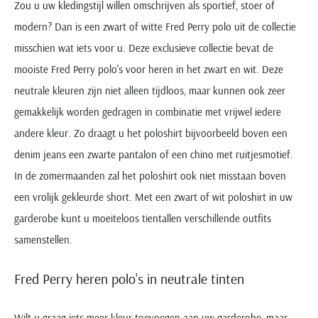
Zou u uw kledingstijl willen omschrijven als sportief, stoer of
modern? Dan is een zwart of witte Fred Perry polo uit de collectie
misschien wat iets voor u. Deze exclusieve collectie bevat de
mooiste Fred Perry polo's voor heren in het zwart en wit. Deze
neutrale kleuren zijn niet alleen tijdloos, maar kunnen ook zeer
gemakkelijk worden gedragen in combinatie met vrijwel iedere
andere kleur. Zo draagt u het poloshirt bijvoorbeeld boven een
denim jeans een zwarte pantalon of een chino met ruitjesmotief.
In de zomermaanden zal het poloshirt ook niet misstaan boven
een vrolijk gekleurde short. Met een zwart of wit poloshirt in uw
garderobe kunt u moeiteloos tientallen verschillende outfits
samenstellen.
Fred Perry heren polo's in neutrale tinten
Wilt u graag iets meer kleur toevoegen aan uw garderobe, maar