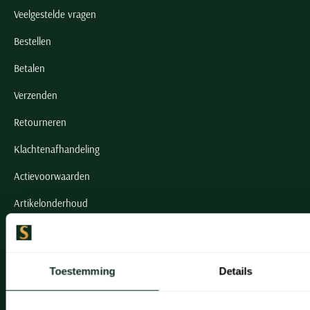
Veelgestelde vragen
Bestellen
Betalen
Verzenden
Retourneren
Klachtenafhandeling
Actievoorwaarden
Artikelonderhoud
Onze winkels
Toestemming
Details
Onze winkels
Heemstede