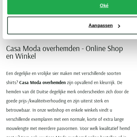
Oké
Toon volgende artikelen
Aanpassen
...
Vorige
Volgende
1
2
8
Current Page
Page
Page
Casa Moda overhemden - Online Shop
en Winkel
Een degelijke en vrolijke sier maken met verschillende soorten
shirts?
Casa Moda overhemden
zijn opvallend en kleurrijk. De
hemden van dit Duitse degelijke merk onderscheiden zich door de
goede prijs-/kwaliteitverhouding en zijn uiterst sterk en
betrouwbaar. In onze webshop en enkele winkels vindt u
verschillende exemplaren met een normale, korte of extra lange
mouwlengte met meerdere pasvormen. Voor welk kwalitatief hemd