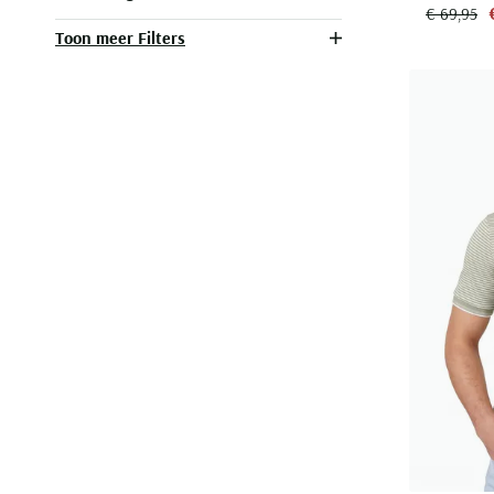
€ 69,95
Toon meer Filters