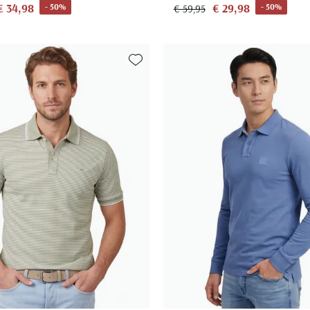
€ 34,98
€ 29,98
- 50%
- 50%
€ 59,95
Toevoegen aan favorieten