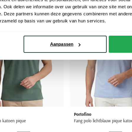
. Ook delen we informatie over uw gebruik van onze site met on
Toevoegen aan favorieten
e. Deze partners kunnen deze gegevens combineren met andere i
erzameld op basis van uw gebruik van hun services.
Aanpassen
Portofino
n katoen pique
Fang polo lichtblauw pique kato