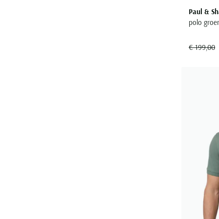
Paul & Sh
polo groen
€ 199,00