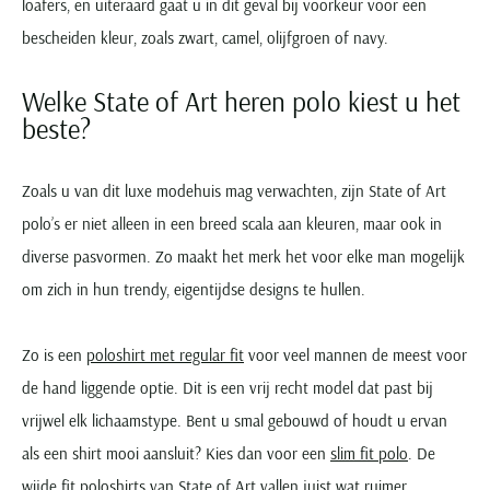
loafers, en uiteraard gaat u in dit geval bij voorkeur voor een
bescheiden kleur, zoals zwart, camel, olijfgroen of navy.
Welke State of Art heren polo kiest u het
beste?
Zoals u van dit luxe modehuis mag verwachten, zijn State of Art
polo’s er niet alleen in een breed scala aan kleuren, maar ook in
diverse pasvormen. Zo maakt het merk het voor elke man mogelijk
om zich in hun trendy, eigentijdse designs te hullen.
Zo is een
poloshirt met regular fit
voor veel mannen de meest voor
de hand liggende optie. Dit is een vrij recht model dat past bij
vrijwel elk lichaamstype. Bent u smal gebouwd of houdt u ervan
als een shirt mooi aansluit? Kies dan voor een
slim fit polo
. De
wijde fit poloshirts
van State of Art vallen juist wat ruimer,