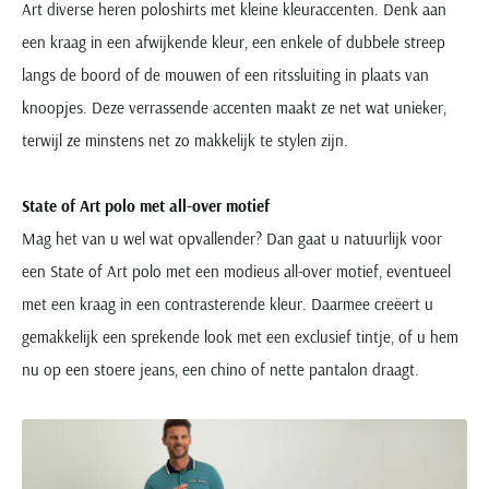
Art diverse heren poloshirts met kleine kleuraccenten. Denk aan
een kraag in een afwijkende kleur, een enkele of dubbele streep
langs de boord of de mouwen of een ritssluiting in plaats van
knoopjes. Deze verrassende accenten maakt ze net wat unieker,
terwijl ze minstens net zo makkelijk te stylen zijn.
State of Art polo met all-over motief
Mag het van u wel wat opvallender? Dan gaat u natuurlijk voor
een State of Art polo met een modieus all-over motief, eventueel
met een kraag in een contrasterende kleur. Daarmee creëert u
gemakkelijk een sprekende look met een exclusief tintje, of u hem
nu op een stoere jeans, een chino of nette pantalon draagt.