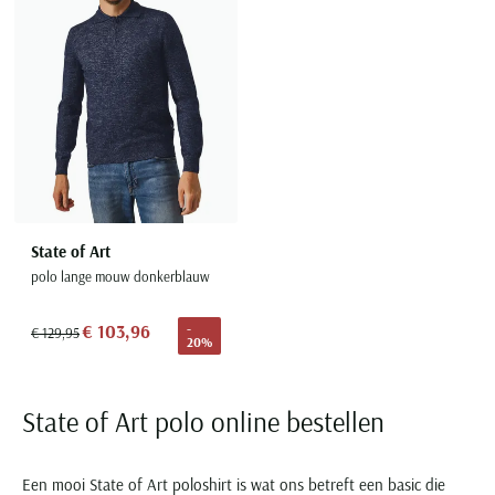
State of Art
polo lange mouw donkerblauw
€ 103,96
-
€ 129,95
20%
State of Art polo online bestellen
Een mooi State of Art poloshirt is wat ons betreft een basic die