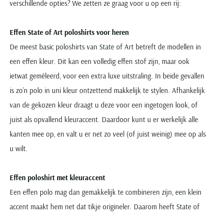
verschillende opties? We zetten ze graag voor u op een rij:
Effen State of Art poloshirts voor heren
De meest basic poloshirts van State of Art betreft de modellen in
een effen kleur. Dit kan een volledig effen stof zijn, maar ook
ietwat gemêleerd, voor een extra luxe uitstraling. In beide gevallen
is zo’n polo in uni kleur ontzettend makkelijk te stylen. Afhankelijk
van de gekozen kleur draagt u deze voor een ingetogen look, of
juist als opvallend kleuraccent. Daardoor kunt u er werkelijk alle
kanten mee op, en valt u er net zo veel (of juist weinig) mee op als
u wilt.
Effen poloshirt met kleuraccent
Een effen polo mag dan gemakkelijk te combineren zijn, een klein
accent maakt hem net dat tikje origineler. Daarom heeft State of