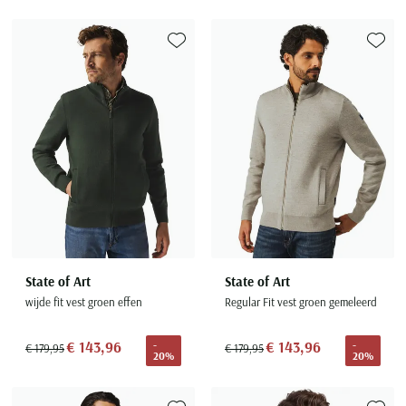
Toevoegen aan favorieten
Toevoe
State of Art
State of Art
wijde fit vest groen effen
Regular Fit vest groen gemeleerd
€ 143,96
€ 143,96
-
-
€ 179,95
€ 179,95
20%
20%