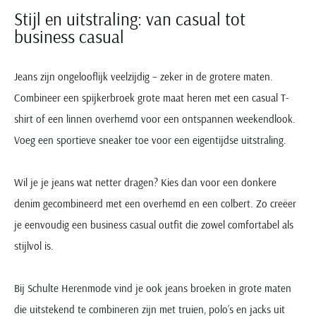
Stijl en uitstraling: van casual tot
business casual
Jeans zijn ongelooflijk veelzijdig – zeker in de grotere maten.
Combineer een spijkerbroek grote maat heren met een casual T-
shirt of een linnen overhemd voor een ontspannen weekendlook.
Voeg een sportieve sneaker toe voor een eigentijdse uitstraling.
Wil je je jeans wat netter dragen? Kies dan voor een donkere
denim gecombineerd met een overhemd en een colbert. Zo creëer
je eenvoudig een business casual outfit die zowel comfortabel als
stijlvol is.
Bij Schulte Herenmode vind je ook jeans broeken in grote maten
die uitstekend te combineren zijn met truien, polo’s en jacks uit