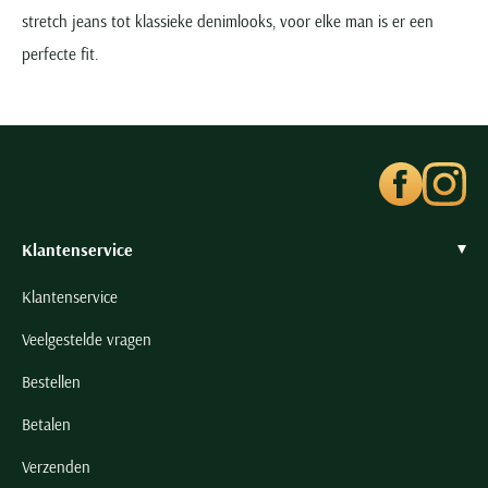
stretch jeans tot klassieke denimlooks, voor elke man is er een
perfecte fit.
Klantenservice
Klantenservice
Veelgestelde vragen
Bestellen
Betalen
Verzenden