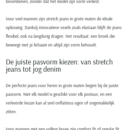
bovenbenen, zonder dat het model zijn vorm verliest.
Voor veel mannen zijn stretch jeans in grote maten de ideale
oplossing. Dankzij innovatieve vezels zoals elastaan blijft de jeans
flexibel, ook na langdurig dragen. Het resultaat: een broek die
beweegt met je lichaam en altijd zijn vorm behoudt.
De juiste pasvorm kiezen: van stretch
jeans tot jog denim
De perfecte jeans voor heren in grote maten begint bij de juiste
pasvorm. Niet elk model is geschikt voor elk postuur, en een
verkeerde keuze kan al snel onflatteus ogen of ongemakkelijk
zitten.
Voor mannen met een vollere bouw zijn comfort fit of regular fit