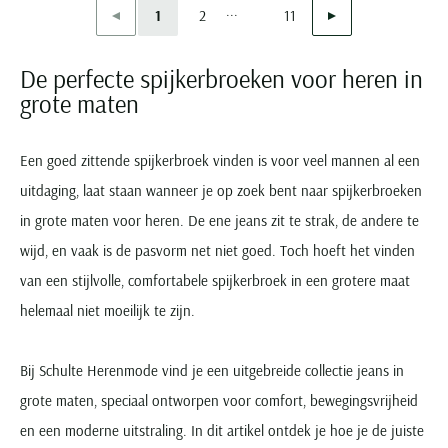
...
Vorige
Volgende
1
2
11
Current Page
Page
Page
De perfecte spijkerbroeken voor heren in
grote maten
Een goed zittende spijkerbroek vinden is voor veel mannen al een
uitdaging, laat staan wanneer je op zoek bent naar spijkerbroeken
in grote maten voor heren. De ene jeans zit te strak, de andere te
wijd, en vaak is de pasvorm net niet goed. Toch hoeft het vinden
van een stijlvolle, comfortabele spijkerbroek in een grotere maat
helemaal niet moeilijk te zijn.
Bij Schulte Herenmode vind je een uitgebreide collectie jeans in
grote maten, speciaal ontworpen voor comfort, bewegingsvrijheid
en een moderne uitstraling. In dit artikel ontdek je hoe je de juiste