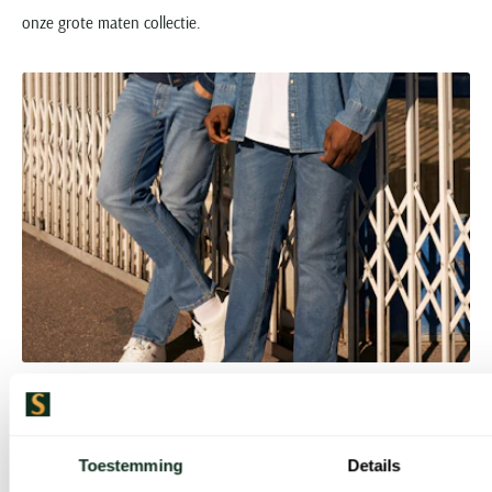
onze grote maten collectie.
De beste merken voor spijkerbroeken in
grote maten
Toestemming
Details
Schulte Herenmode werkt samen met merken die zich