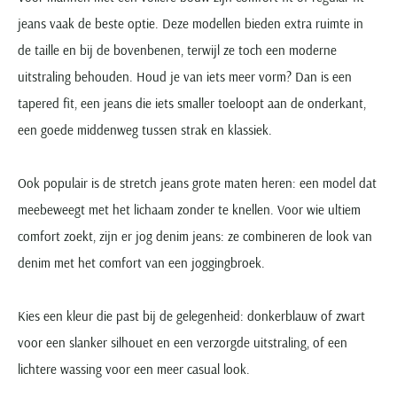
jeans vaak de beste optie. Deze modellen bieden extra ruimte in
de taille en bij de bovenbenen, terwijl ze toch een moderne
uitstraling behouden. Houd je van iets meer vorm? Dan is een
tapered fit, een jeans die iets smaller toeloopt aan de onderkant,
een goede middenweg tussen strak en klassiek.
Ook populair is de stretch jeans grote maten heren: een model dat
meebeweegt met het lichaam zonder te knellen. Voor wie ultiem
comfort zoekt, zijn er jog denim jeans: ze combineren de look van
denim met het comfort van een joggingbroek.
Kies een kleur die past bij de gelegenheid: donkerblauw of zwart
voor een slanker silhouet en een verzorgde uitstraling, of een
lichtere wassing voor een meer casual look.