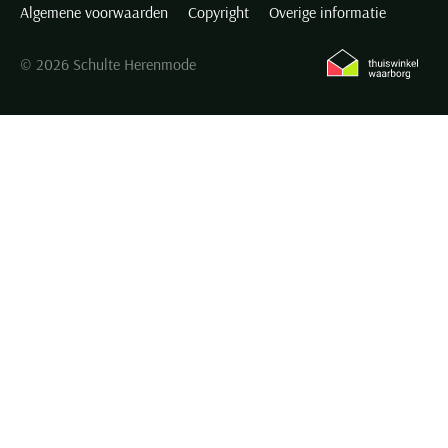
Algemene voorwaarden
Copyright
Overige informatie
© 2026 Schulte Herenmode