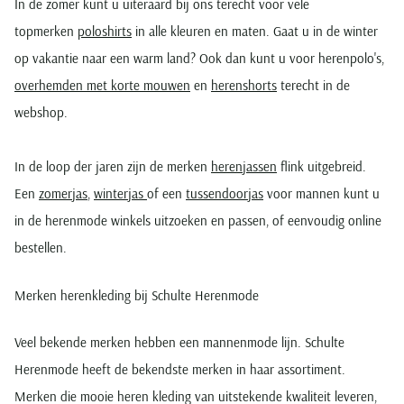
In de zomer kunt u uiteraard bij ons terecht voor vele
topmerken
poloshirts
in alle kleuren en maten. Gaat u in de winter
op vakantie naar een warm land? Ook dan kunt u voor herenpolo's,
overhemden met korte mouwen
en
herenshorts
terecht in de
webshop.
In de loop der jaren zijn de merken
herenjassen
flink uitgebreid.
Een
zomerjas
,
winterjas
of een
tussendoorjas
voor mannen kunt u
in de herenmode winkels uitzoeken en passen, of eenvoudig online
bestellen.
Merken herenkleding bij Schulte Herenmode
Veel bekende merken hebben een mannenmode lijn. Schulte
Herenmode heeft de bekendste merken in haar assortiment.
Merken die mooie heren kleding van uitstekende kwaliteit leveren,