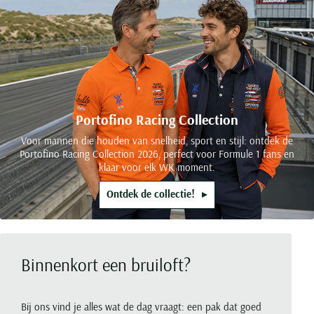
Portofino Racing Collection
Voor mannen die houden van snelheid, sport en stijl: ontdek de
Portofino Racing Collection 2026, perfect voor Formule 1 fans en
klaar voor elk WK moment.
Ontdek de collectie!
Binnenkort een bruiloft?
Bij ons vind je alles wat de dag vraagt: een pak dat goed