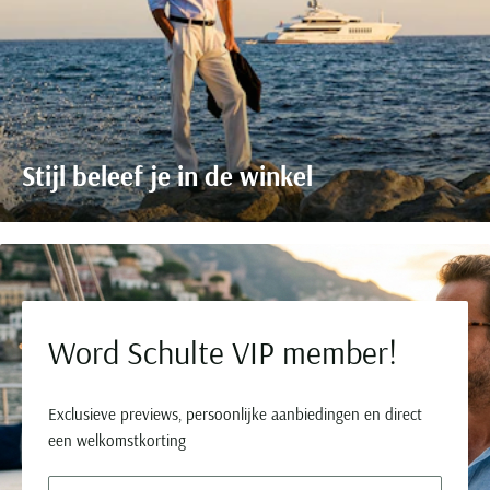
Stijl beleef je in de winkel
Word Schulte VIP member!
Exclusieve previews, persoonlijke aanbiedingen en direct
een welkomstkorting
Uw e-mailadres