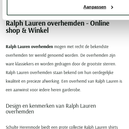
...
Vorige
Volgende
1
2
6
Aanpassen
Current Page
Page
Page
Ralph Lauren overhemden - Online
shop & Winkel
Ralph Lauren overhemden
mogen met recht de bekendste
overhemden ter wereld genoemd worden. De overhemden zijn
ware klassiekers en worden gedragen door de grootste sterren.
Ralph Lauren overhemden staan bekend om hun oerdegelijke
kwaliteit en precieze afwerking. Een overhemd van Ralph Lauren is
een aanwinst voor iedere heren garderobe.
Design en kenmerken van Ralph Lauren
overhemden
Schulte Herenmode biedt een grote collectie Ralph Lauren shirts