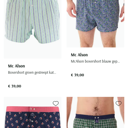
Mc Alson
McAlson boxershort blauw geprint katoen
Mc Alson
Boxershort groen gestreept katoen
€ 39,00
€ 39,00
Toevoegen aan favorieten
Toevoe