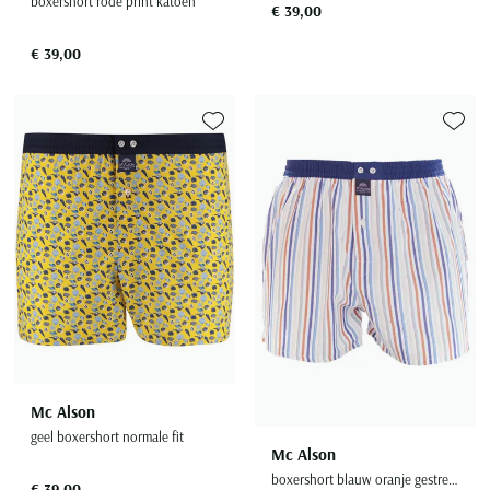
boxershort rode print katoen
€ 39,00
€ 39,00
Toevoegen aan favorieten
Toevoe
Mc Alson
geel boxershort normale fit
Mc Alson
boxershort blauw oranje gestreept katoen
€ 39,00