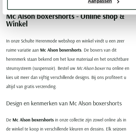
Current Page
Page
Page
Aanpassen
Mc Alson boxershorts - Online shop &
Winkel
In onze Schulte Herenmode webshop en winkel vindt u een zeer
ruime variatie aan
Mc Alson boxershorts
. De boxers van dit
herenmerk staan bekend om het luxe materiaal en het onzichtbare
steunsysteem (suspensoir). Bestel uw
Mc Alson boxer
nu online en
kies uit meer dan vijftig verschillende designs. Bij ons profiteert u
altijd van gratis verzending.
Design en kenmerken van Mc Alson boxershorts
De
Mc Alson boxershorts
in onze collectie zijn zowel online als in
de winkel te koop in verschillende kleuren en dessins. Elk seizoen