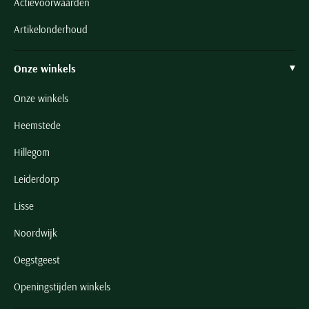
Actievoorwaarden
Artikelonderhoud
Onze winkels
Onze winkels
Heemstede
Hillegom
Leiderdorp
Lisse
Noordwijk
Oegstgeest
Openingstijden winkels