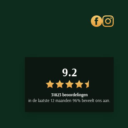
9.2
31823 beoordelingen
in de laatste 12 maanden 96% beveelt ons aan.