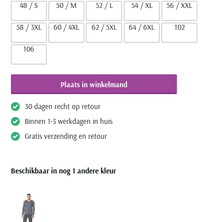
48 / S
50 / M
52 / L
54 / XL
56 / XXL
58 / 3XL
60 / 4XL
62 / 5XL
64 / 6XL
102
106
Plaats in winkelmand
30 dagen recht op retour
Binnen 1-3 werkdagen in huis
Gratis verzending en retour
Beschikbaar in nog 1 andere kleur