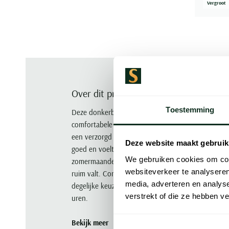
Vergroot
Over dit product
Toestemming
Deze donkerblauwe lange pyjama van Schiesser is
comfortabele pasvorm die prettig zit zonder te kne
een verzorgd uiterlijk, ook als je 's ochtends nog
Deze website maakt gebruik
goed en voelt aangenaam aan op de huid, wat dez
We gebruiken cookies om cont
zomermaanden. De normale fit zorgt voor voldoend
websiteverkeer te analyseren
ruim valt. Combineer hem met een lichte badjas 
media, adverteren en analys
degelijke keuze voor wie waarde hecht aan kwalite
verstrekt of die ze hebben v
uren.
Bekijk meer