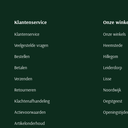
Klantenservice
Onze winke
Klantenservice
Onze winkels
Veelgestelde vragen
Heemstede
Bestellen
Hillegom
Betalen
Leiderdorp
Verzenden
Lisse
Retourneren
Noordwijk
Klachtenafhandeling
Oegstgeest
Actievoorwaarden
Openingstijde
Artikelonderhoud