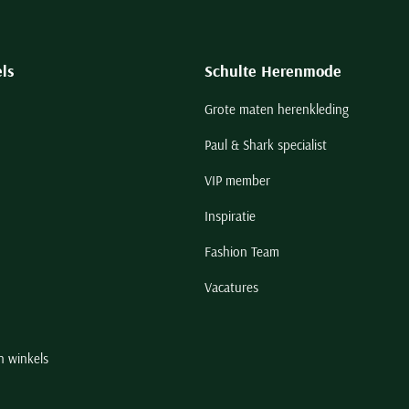
ls
Schulte Herenmode
Grote maten herenkleding
Paul & Shark specialist
VIP member
Inspiratie
Fashion Team
Vacatures
n winkels