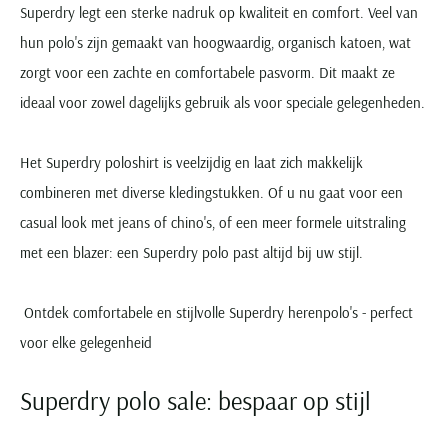
Superdry legt een sterke nadruk op kwaliteit en comfort. Veel van
hun polo's zijn gemaakt van hoogwaardig, organisch katoen, wat
zorgt voor een zachte en comfortabele pasvorm. Dit maakt ze
ideaal voor zowel dagelijks gebruik als voor speciale gelegenheden.
Het Superdry poloshirt is veelzijdig en laat zich makkelijk
combineren met diverse kledingstukken. Of u nu gaat voor een
casual look met jeans of chino's, of een meer formele uitstraling
met een blazer: een Superdry polo past altijd bij uw stijl.
Ontdek comfortabele en stijlvolle Superdry herenpolo's - perfect
voor elke gelegenheid
Superdry polo sale: bespaar op stijl