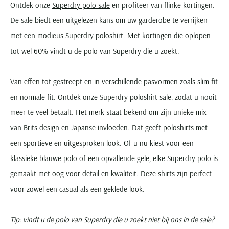
Ontdek onze
Superdry polo sale
en profiteer van flinke kortingen.
De sale biedt een uitgelezen kans om uw garderobe te verrijken
met een modieus Superdry poloshirt. Met kortingen die oplopen
tot wel 60% vindt u de polo van Superdry die u zoekt.
Van effen tot gestreept en in verschillende pasvormen zoals slim fit
en normale fit. Ontdek onze Superdry poloshirt sale, zodat u nooit
meer te veel betaalt. Het merk staat bekend om zijn unieke mix
van Brits design en Japanse invloeden. Dat geeft poloshirts met
een sportieve en uitgesproken look. Of u nu kiest voor een
klassieke blauwe polo of een opvallende gele, elke Superdry polo is
gemaakt met oog voor detail en kwaliteit. Deze shirts zijn perfect
voor zowel een casual als een geklede look.
Tip: vindt u de polo van Superdry die u zoekt niet bij ons in de sale?