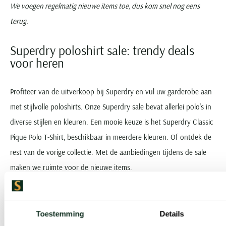
We voegen regelmatig nieuwe items toe, dus kom snel nog eens
terug.
Superdry poloshirt sale: trendy deals
voor heren
Profiteer van de uitverkoop bij Superdry en vul uw garderobe aan
met stijlvolle poloshirts. Onze Superdry sale bevat allerlei polo's in
diverse stijlen en kleuren. Een mooie keuze is het Superdry Classic
Pique Polo T-Shirt, beschikbaar in meerdere kleuren. Of ontdek de
rest van de vorige collectie. Met de aanbiedingen tijdens de sale
maken we ruimte voor de nieuwe items.
Voor wie zoekt naar iets unieks, geeft de Superdry Superstate Polo
in opvallende kleuren een frisse twist. Afgeprijsd is het een
Toestemming
Details