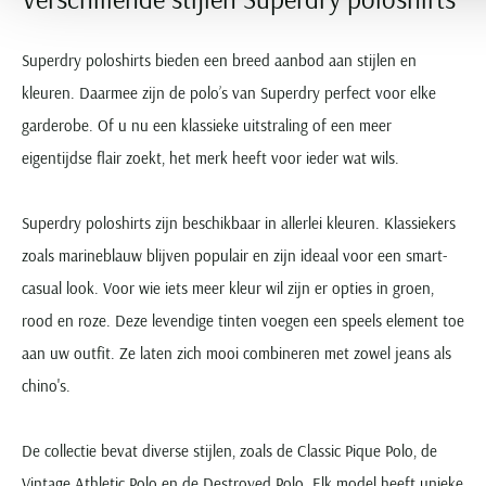
Superdry poloshirts bieden een breed aanbod aan stijlen en
kleuren. Daarmee zijn de polo’s van Superdry perfect voor elke
garderobe. Of u nu een klassieke uitstraling of een meer
eigentijdse flair zoekt, het merk heeft voor ieder wat wils.
Superdry poloshirts zijn beschikbaar in allerlei kleuren. Klassiekers
zoals marineblauw blijven populair en zijn ideaal voor een smart-
casual look. Voor wie iets meer kleur wil zijn er opties in groen,
rood en roze. Deze levendige tinten voegen een speels element toe
aan uw outfit. Ze laten zich mooi combineren met zowel jeans als
chino's.
De collectie bevat diverse stijlen, zoals de Classic Pique Polo, de
Vintage Athletic Polo en de Destroyed Polo. Elk model heeft unieke