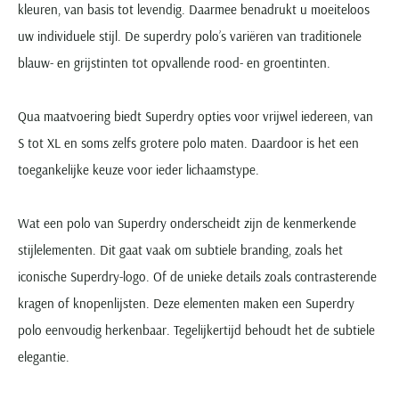
kleuren, van basis tot levendig. Daarmee benadrukt u moeiteloos
uw individuele stijl. De superdry polo’s variëren van traditionele
blauw- en grijstinten tot opvallende rood- en groentinten.
Qua maatvoering biedt Superdry opties voor vrijwel iedereen, van
S tot XL en soms zelfs grotere polo maten. Daardoor is het een
toegankelijke keuze voor ieder lichaamstype.
Wat een polo van Superdry onderscheidt zijn de kenmerkende
stijlelementen. Dit gaat vaak om subtiele branding, zoals het
iconische Superdry-logo. Of de unieke details zoals contrasterende
kragen of knopenlijsten. Deze elementen maken een Superdry
polo eenvoudig herkenbaar. Tegelijkertijd behoudt het de subtiele
elegantie.