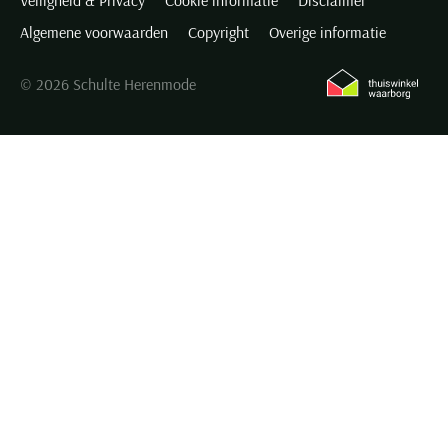
Veiligheid & Privacy
Cookie informatie
Disclaimer
Algemene voorwaarden
Copyright
Overige informatie
© 2026 Schulte Herenmode