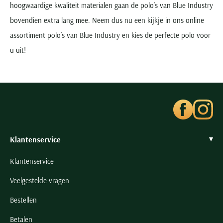
hoogwaardige kwaliteit materialen gaan de polo’s van Blue Industry
bovendien extra lang mee. Neem dus nu een kijkje in ons online
assortiment polo’s van Blue Industry en kies de perfecte polo voor
u uit!
Klantenservice
Klantenservice
Veelgestelde vragen
Bestellen
Betalen