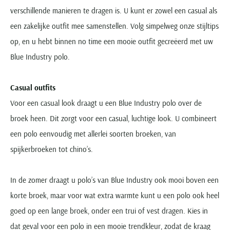
verschillende manieren te dragen is. U kunt er zowel een casual als
een zakelijke outfit mee samenstellen. Volg simpelweg onze stijltips
op, en u hebt binnen no time een mooie outfit gecreëerd met uw
Blue Industry polo.
Casual outfits
Voor een casual look draagt u een Blue Industry polo over de
broek heen. Dit zorgt voor een casual, luchtige look. U combineert
een polo eenvoudig met allerlei soorten broeken, van
spijkerbroeken tot chino’s.
In de zomer draagt u polo’s van Blue Industry ook mooi boven een
korte broek, maar voor wat extra warmte kunt u een polo ook heel
goed op een lange broek, onder een trui of vest dragen. Kies in
dat geval voor een polo in een mooie trendkleur, zodat de kraag