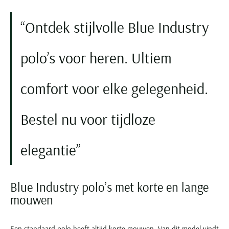
Ontdek stijlvolle Blue Industry
polo’s voor heren. Ultiem
comfort voor elke gelegenheid.
Bestel nu voor tijdloze
elegantie
Blue Industry polo’s met korte en lange
mouwen
Een standaard
polo
heeft altijd korte mouwen. Van dit model vindt