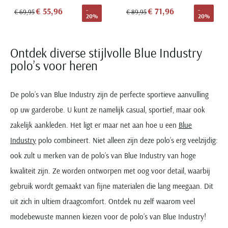
€ 55,96
€ 71,96
-
-
€ 69,95
€ 89,95
20%
20%
Ontdek diverse stijlvolle Blue Industry
polo’s voor heren
De polo’s van Blue Industry zijn de perfecte sportieve aanvulling
op uw garderobe. U kunt ze namelijk casual, sportief, maar ook
zakelijk aankleden. Het ligt er maar net aan hoe u een
Blue
Industry
polo combineert. Niet alleen zijn deze polo’s erg veelzijdig:
ook zult u merken van de polo’s van Blue Industry van hoge
kwaliteit zijn. Ze worden ontworpen met oog voor detail, waarbij
gebruik wordt gemaakt van fijne materialen die lang meegaan. Dit
uit zich in ultiem draagcomfort. Ontdek nu zelf waarom veel
modebewuste mannen kiezen voor de polo’s van Blue Industry!