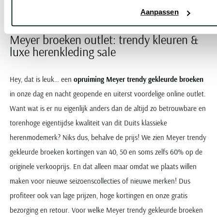
...
Vorige
Volgende
1
2
10
Aanpassen
Current Page
Page
Page
Meyer broeken outlet: trendy kleuren &
luxe herenkleding sale
Hey, dat is leuk… een
opruiming Meyer trendy gekleurde broeken
in onze dag en nacht geopende en uiterst voordelige online outlet.
Want wat is er nu eigenlijk anders dan de altijd zo betrouwbare en
torenhoge eigentijdse kwaliteit van dit Duits klassieke
herenmodemerk? Niks dus, behalve de prijs! We zien Meyer trendy
gekleurde broeken kortingen van 40, 50 en soms zelfs 60% op de
originele verkooprijs. En dat alleen maar omdat we plaats willen
maken voor nieuwe seizoenscollecties of nieuwe merken! Dus
profiteer ook van lage prijzen, hoge kortingen en onze gratis
bezorging en retour. Voor welke Meyer trendy gekleurde broeken