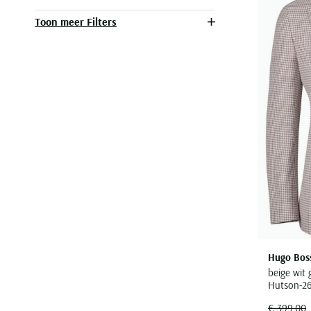
Toon meer Filters
Hugo Bos
beige wit 
Hutson-26
€ 399,00