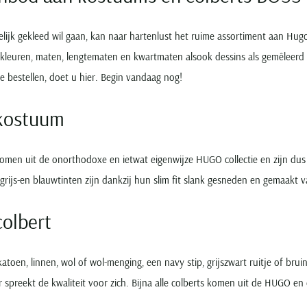
elijk gekleed wil gaan, kan naar hartenlust het ruime assortiment aan H
e kleuren, maten, lengtematen en kwartmaten alsook dessins als gemêleer
ne bestellen, doet u hier. Begin vandaag nog!
kostuum
omen uit de onorthodoxe en ietwat eigenwijze HUGO collectie en zijn dus
 grijs-en blauwtinten zijn dankzij hun slim fit slank gesneden en gemaakt 
olbert
katoen, linnen, wol of wol-menging, een navy stip, grijszwart ruitje of br
er spreekt de kwaliteit voor zich. Bijna alle colberts komen uit de HUGO en 