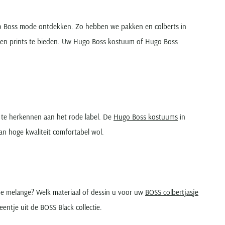
ugo Boss mode ontdekken. Zo hebben we pakken en colberts in
d en prints te bieden. Uw Hugo Boss kostuum of Hugo Boss
 te herkennen aan het rode label. De
Hugo Boss kostuums
in
van hoge kwaliteit comfortabel wol.
uine melange? Welk materiaal of dessin u voor uw
BOSS colbertjasje
eentje uit de BOSS Black collectie.