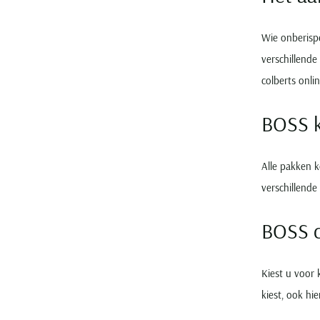
Wie onberisp
verschillend
colberts onli
BOSS 
Alle pakken k
verschillende
BOSS c
Kiest u voor 
kiest, ook hi