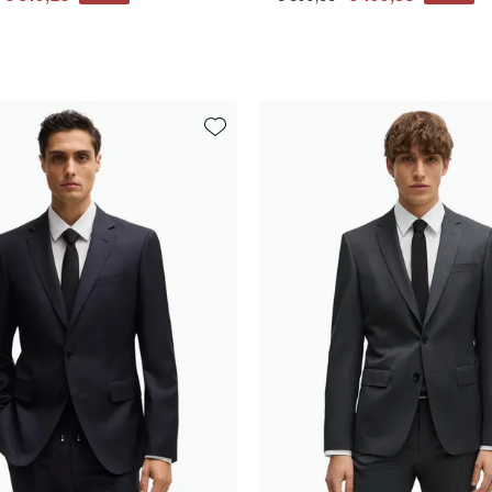
Toevoegen aan favorieten