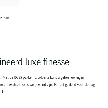
ol slim
neerd luxe finesse
ft….. Met de BOSS pakken & colberts kunt u geheel uw eigen
e en kwaliteit zoals we gewend zijn. Perfect gekleed voor de dag
els.