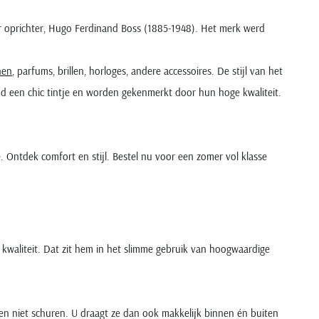
r oprichter, Hugo Ferdinand Boss (1885-1948). Het merk werd
nen
, parfums, brillen, horloges, andere accessoires. De stijl van het
d een chic tintje en worden gekenmerkt door hun hoge kwaliteit.
Ontdek comfort en stijl. Bestel nu voor een zomer vol klasse
waliteit. Dat zit hem in het slimme gebruik van hoogwaardige
n niet schuren. U draagt ze dan ook makkelijk binnen én buiten