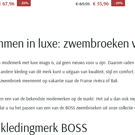
€ 67,96
€ 55,96
- 20%
- 20%
€ 69,95
men in luxe: zwembroeken 
 modemerk met luxe imago is, zal geen nieuws voor u zijn. Daarom rad
e andere kleding van dit merk kunt u uitgaan van kwaliteit, stijl en comfo
zwembroek meeneemt op vakantie naar de Franse rivièra of Bali.
aren een van de bekendste modemerken op de markt. Het zal u dan ook ni
dat u na het passen van een van de BOSS zwembroeken uit onze collectie 
 kledingmerk BOSS