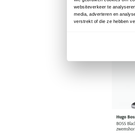
websiteverkeer te analyseren
media, adverteren en analys
verstrekt of die ze hebben v
Hugo Bos
BOSS Blac
zwemshort