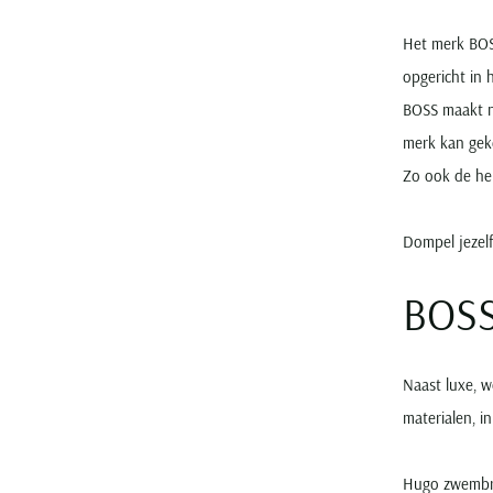
Het merk BOS
opgericht in 
BOSS maakt 
merk kan gek
Zo ook de h
Dompel jezel
BOSS
Naast luxe, 
materialen, i
Hugo zwembro