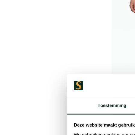
Hugo Bos
Shorts BO
Toestemming
€ 59,95
Deze website maakt gebruik
We gebruiken cookies om cont