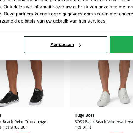
. Ook delen we informatie over uw gebruik van onze site met on
Toevoegen aan favorieten
e. Deze partners kunnen deze gegevens combineren met andere i
erzameld op basis van uw gebruik van hun services.
Aanpassen
s
Hugo Boss
k Beach Relax Trunk beige
BOSS Black Beach Vibe zwart z
 met structuur
met print