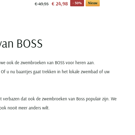
€ 24,98
- 50%
Nieuw
€ 49,95
van BOSS
en we ook de zwembroeken van BOSS voor heren aan.
rt. Of u nu baantjes gaat trekken in het lokale zwembad of uw
et verbazen dat ook de zwembroeken van Boss populair zijn. We
ook nooit meer anders wilt.