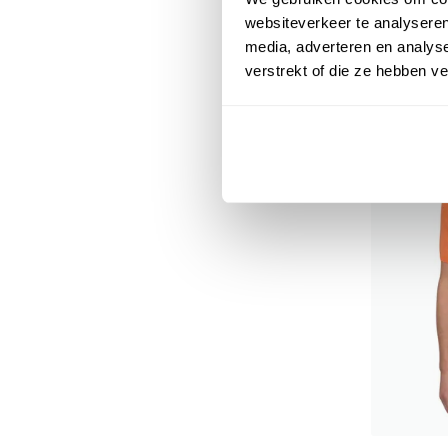
€ 69,99
websiteverkeer te analyseren
media, adverteren en analys
verstrekt of die ze hebben v