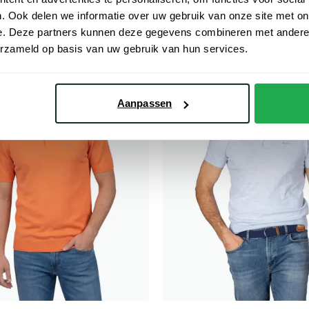
€ 35,00
€ 63,99
- 50%
- 20%
€ 79,99
. Ook delen we informatie over uw gebruik van onze site met on
e. Deze partners kunnen deze gegevens combineren met andere i
erzameld op basis van uw gebruik van hun services.
Toevoegen aan favorieten
Aanpassen