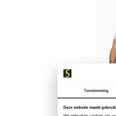
Toestemming
New Zeal
poloshirt 
Deze website maakt gebruik
We gebruiken cookies om cont