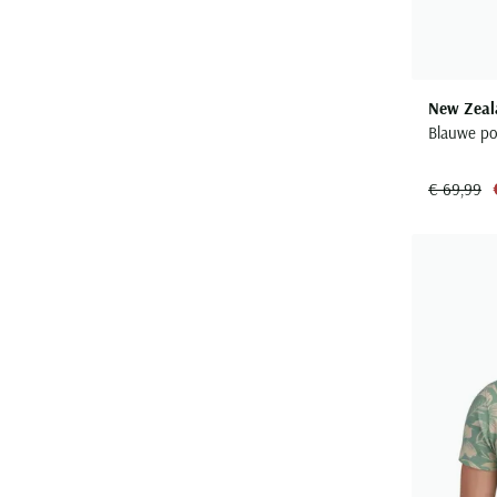
New Zeal
Blauwe po
€ 69,99