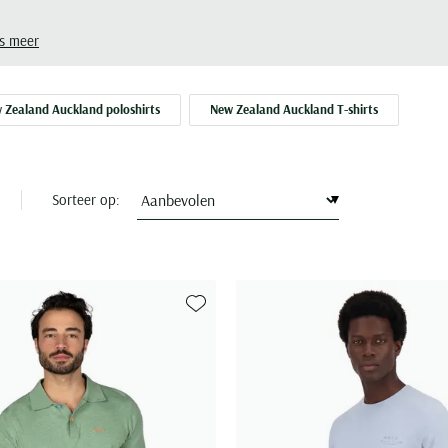
s meer
 Zealand Auckland poloshirts
New Zealand Auckland T-shirts
Sorteer op:
Toevoegen aan favorieten