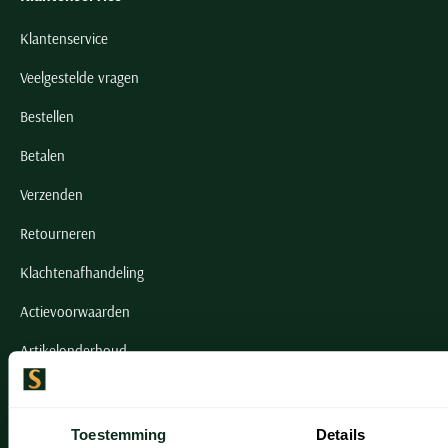
Klantenservice
Veelgestelde vragen
Bestellen
Betalen
Verzenden
Retourneren
Klachtenafhandeling
Actievoorwaarden
Artikelonderhoud
Onze winkels
Toestemming
Details