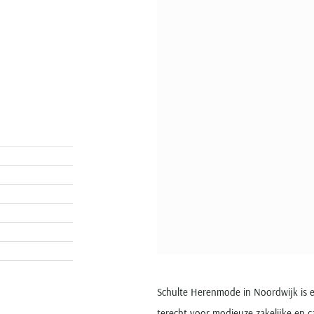
Schulte Herenmode in Noordwijk is ee
terecht voor modieuze zakelijke en ca