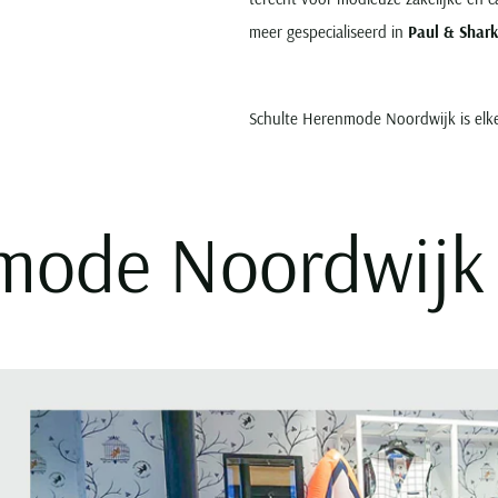
meer gespecialiseerd in
Paul & Shark
Schulte Herenmode Noordwijk is elk
mode Noordwijk