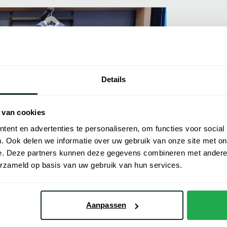
K
Details
"Va
ben
 van cookies
ser
ent en advertenties te personaliseren, om functies voor social
ke
. Ook delen we informatie over uw gebruik van onze site met on
250
e. Deze partners kunnen deze gegevens combineren met andere i
de 
erzameld op basis van uw gebruik van hun services.
Aanpassen