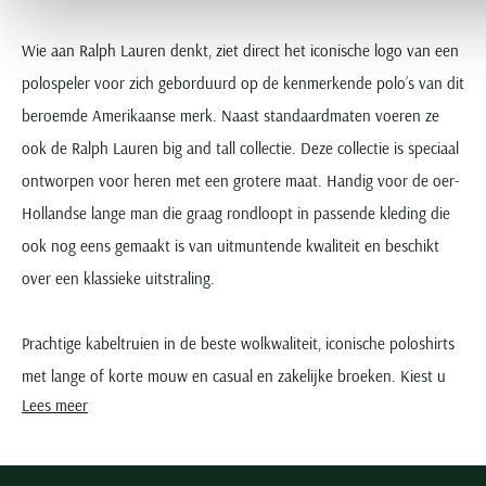
Wie aan Ralph Lauren denkt, ziet direct het iconische logo van een
polospeler voor zich geborduurd op de kenmerkende polo’s van dit
beroemde Amerikaanse merk. Naast standaardmaten voeren ze
ook de Ralph Lauren big and tall collectie. Deze collectie is speciaal
ontworpen voor heren met een grotere maat. Handig voor de oer-
Hollandse lange man die graag rondloopt in passende kleding die
ook nog eens gemaakt is van uitmuntende kwaliteit en beschikt
over een klassieke uitstraling.
Prachtige kabeltruien in de beste wolkwaliteit, iconische poloshirts
met lange of korte mouw en casual en zakelijke broeken. Kiest u
Lees meer
voor de Polo Ralph Lauren big & tall collectie dan heeft u keuze uit
de volgende categorieën: