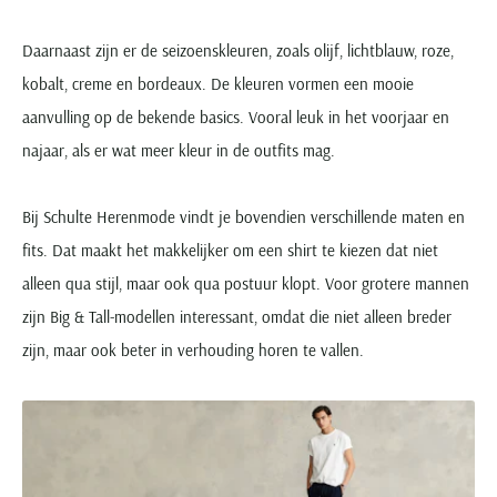
Daarnaast zijn er de seizoenskleuren, zoals olijf, lichtblauw, roze,
kobalt, creme en bordeaux. De kleuren vormen een mooie
aanvulling op de bekende basics. Vooral leuk in het voorjaar en
najaar, als er wat meer kleur in de outfits mag.
Bij Schulte Herenmode vindt je bovendien verschillende maten en
fits. Dat maakt het makkelijker om een shirt te kiezen dat niet
alleen qua stijl, maar ook qua postuur klopt. Voor grotere mannen
zijn Big & Tall-modellen interessant, omdat die niet alleen breder
zijn, maar ook beter in verhouding horen te vallen.