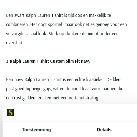
Een zwart Ralph Lauren T shirt is tijdloos en makkelijk te
combineren. Het oogt sportief, maar ook netjes genoeg voor een
verzorgde casual look. Sterk op donkere denim of onder een
overshirt.
Ralph Lauren T shirt Custom Slim Fit navy
Een navy Ralph Lauren T shirt is een echte klassieker. De kleur
past goed bij beige, grijs, wit en denim. Ideaal voor mannen die
een rustige kleur zoeken met een nette uitstraling.
Materialen en kwaliteit
Toestemming
Details
Een Ralph Lauren T shirt voor heren staat bekend om de hoge