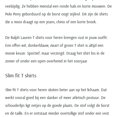
veelzijdig. Ze hebben meestal een ronde hals en korte mouwen. De
Polo Pony geborduurd op de borst oogt stijlvol. Dit zijn de shirts
die u mooi draagt op een jeans, chino of een korte broek.
De Ralph Lauren T shirts voor heren brengen rust in jouw outfit.
Een effen wit, donkerblauw, zwart of groen T shirt is altijd een
mooie keuze. Sportief, maar verzorgd. Draag het shirt los in de
zomer of onder een open overhemd in het voorjaar.
Slim fit T shirts
Slim fit T shirts voor heren sluiten beter aan op het lichaam. Dat
werkt vooral goed bij een slanker of meer atletisch postuur. De
schouderlijn ligt netjes op de goede plaats. De stof volgt de borst
en de taille. En er ontstaat minder overtollige stof onder een vest