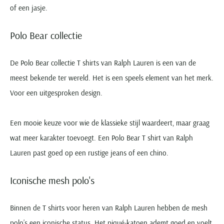
of een jasje.
Polo Bear collectie
De Polo Bear collectie T shirts van Ralph Lauren is een van de
meest bekende ter wereld. Het is een speels element van het merk.
Voor een uitgesproken design.
Een mooie keuze voor wie de klassieke stijl waardeert, maar graag
wat meer karakter toevoegt. Een Polo Bear T shirt van Ralph
Lauren past goed op een rustige jeans of een chino.
Iconische mesh polo's
Binnen de T shirts voor heren van Ralph Lauren hebben de mesh
polo’s een iconische status. Het piqué-katoen ademt goed en voelt