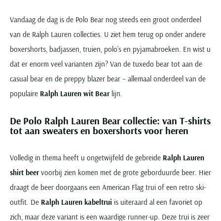
Vandaag de dag is de Polo Bear nog steeds een groot onderdeel
van de Ralph Lauren collecties. U ziet hem terug op onder andere
boxershorts, badjassen, truien, polo’s en pyjamabroeken. En wist u
dat er enorm veel varianten zijn? Van de tuxedo bear tot aan de
casual bear en de preppy blazer bear – allemaal onderdeel van de
populaire
Ralph Lauren wit Bear
lijn.
De Polo Ralph Lauren Bear collectie: van T-shirts
tot aan sweaters en boxershorts voor heren
Volledig in thema heeft u ongetwijfeld de gebreide
Ralph Lauren
shirt beer
voorbij zien komen met de grote geborduurde beer. Hier
draagt de beer doorgaans een American Flag trui of een retro ski-
outfit. De
Ralph Lauren kabeltrui
is uiteraard al een favoriet op
zich, maar deze variant is een waardige runner-up. Deze trui is zeer