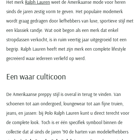
Het merk
Ralph Lauren
weet de Amerikaanse mode voor heren
sinds de jaren zestig vorm te geven. Het populaire modemerk
wordt graag gedragen door liefhebbers van luxe, sportieve stijl met
een klassiek randje. Wat ooit begon als een merk dat enkel
stropdassen verkocht, is in ruim veertig jaar uitgegroeid tot een
begrip. Ralph Lauren heeft met zijn merk een complete lifestyle
gecreëerd waar iedereen verliefd op werd.
Een waar culticoon
De Amerikaanse preppy stijl is overal in terug te vinden. Van
schoenen tot aan ondergoed, loungewear tot aan fijne truien,
jeans, en jassen: bij Polo Ralph Lauren kunt u direct terecht voor
de complete look. Toch is er één specifiek symbool binnen de
collectie dat al sinds de jaren '90 de harten van modeliefhebbers