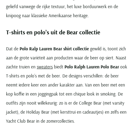
geliefd vanwege de rijke textuur, het luxe borduurwerk en de
knipoog naar klassieke Amerikaanse heritage.
T-shirts en polo’s uit de Bear collectie
Dat de
Polo Ralp Lauren Bear shirt collectie
gewild is, toont zich
aan de grote variëteit aan producten waar de beer op siert. Naast
zachte truien en
sweaters
biedt
Polo Ralph Lauren Polo Bear
ook
T-shirts en polo’s met de beer. De designs verschillen: de beer
neemt iedere keer een ander karakter aan. Van een beer met een
kop koffie in een joggingpak tot een chique look in smoking. De
outfits zijn nooit willekeurig: zo is er de College Bear (met varsity
jacket), de Holiday Bear (met kersttrui en cadeautjes) en zelfs een
Yacht Club Bear in de zomercollecties.