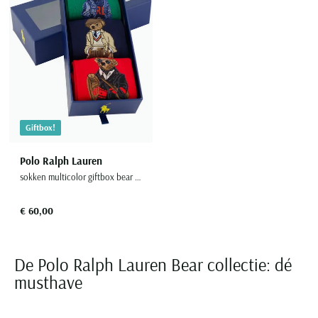
Giftbox!
Polo Ralph Lauren
sokken multicolor giftbox bear katoen
€ 60,00
De Polo Ralph Lauren Bear collectie: dé
musthave