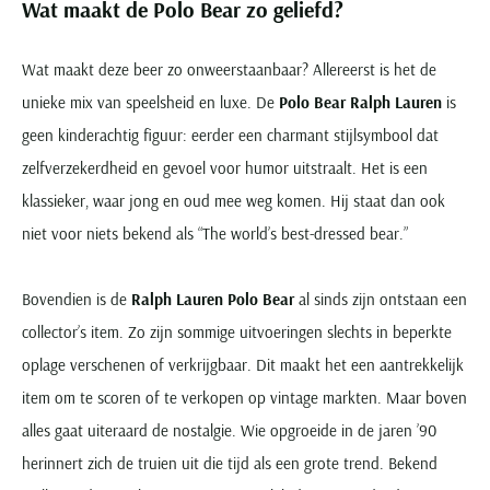
Wat maakt de Polo Bear zo geliefd?
Wat maakt deze beer zo onweerstaanbaar? Allereerst is het de
unieke mix van speelsheid en luxe. De
Polo Bear Ralph Lauren
is
geen kinderachtig figuur: eerder een charmant stijlsymbool dat
zelfverzekerdheid en gevoel voor humor uitstraalt. Het is een
klassieker, waar jong en oud mee weg komen. Hij staat dan ook
niet voor niets bekend als “The world’s best-dressed bear.”
Bovendien is de
Ralph Lauren Polo Bear
al sinds zijn ontstaan een
collector’s item. Zo zijn sommige uitvoeringen slechts in beperkte
oplage verschenen of verkrijgbaar. Dit maakt het een aantrekkelijk
item om te scoren of te verkopen op vintage markten. Maar boven
alles gaat uiteraard de nostalgie. Wie opgroeide in de jaren ’90
herinnert zich de truien uit die tijd als een grote trend. Bekend