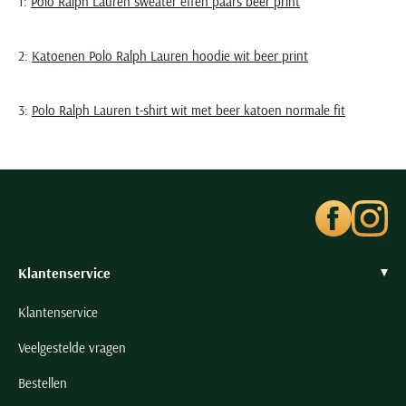
1:
Polo Ralph Lauren sweater effen paars beer print
2:
Katoenen Polo Ralph Lauren hoodie wit beer print
3:
Polo Ralph Lauren t-shirt wit met beer katoen normale fit
Klantenservice
Klantenservice
Veelgestelde vragen
Bestellen