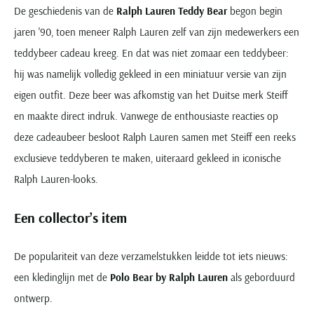
De geschiedenis van de
Ralph Lauren Teddy Bear
begon begin
jaren '90, toen meneer Ralph Lauren zelf van zijn medewerkers een
teddybeer cadeau kreeg. En dat was niet zomaar een teddybeer:
hij was namelijk volledig gekleed in een miniatuur versie van zijn
eigen outfit. Deze beer was afkomstig van het Duitse merk Steiff
en maakte direct indruk. Vanwege de enthousiaste reacties op
deze cadeaubeer besloot Ralph Lauren samen met Steiff een reeks
exclusieve teddyberen te maken, uiteraard gekleed in iconische
Ralph Lauren-looks.
Een collector’s item
De populariteit van deze verzamelstukken leidde tot iets nieuws:
een kledinglijn met de
Polo Bear by Ralph Lauren
als geborduurd
ontwerp.