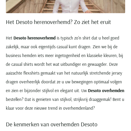
Het Desoto herenoverhemd? Zo ziet het eruit
Het
Desoto herenoverhemd
is typisch zo'n shirt dat u heel goed
zakelijk, maar ook eigentijds casual kunt dragen. Zien we bij de
business hemden iets meer ingetogenheid en klassieke kleuren, bij
de casual shirts wordt het wat uitbundiger en gewaagder. Deze
aaizachte flexshirts gemaakt van het natuurlijk stretchende jersey
dragen overheerlijk doordat ze u uw bewegingen optimaal volgen
en zien er bijzonder stijlvol en elegant uit. Uw
Desoto overhemden
bestellen? Dat is genieten van stijlvol, strijkvrij draaggemak! Bent u
klaar voor deze nieuwe trend in overhemdenland?
De kenmerken van overhemden Desoto