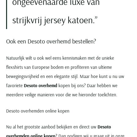
ongeëvenaarde luxe van
strijkvrij jersey katoen.
Ook een Desoto overhemd bestellen?
Natuurlijk wilt u ook wel eens kennismaken met de unieke
flexshirts van Europese bodem en profiteren van ultieme
bewegingsvrijheid en een elegante stijl. Maar hoe kunt u nu uw
favoriete
Desoto overhemd
kopen bij ons? Daar hebben we
meerdere veilige manieren voor die we hieronder toelichten.
Desoto overhemden online kopen
Nu al het grootste aanbod bekijken en direct uw
Desoto
overhemden online kopen
? Dan nodigen wij u graag uit in onze