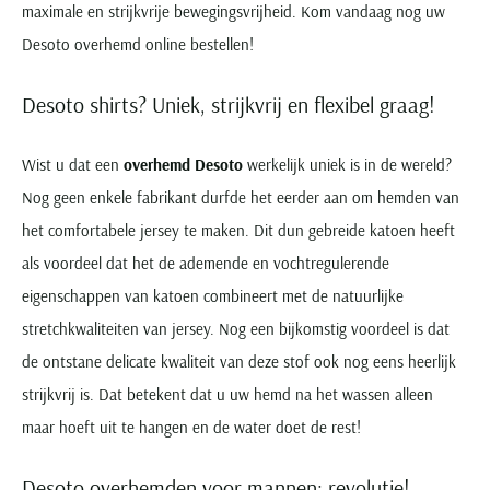
maximale en strijkvrije bewegingsvrijheid. Kom vandaag nog uw
Desoto overhemd online bestellen!
Desoto shirts? Uniek, strijkvrij en flexibel graag!
Wist u dat een
overhemd Desoto
werkelijk uniek is in de wereld?
Nog geen enkele fabrikant durfde het eerder aan om hemden van
het comfortabele jersey te maken. Dit dun gebreide katoen heeft
als voordeel dat het de ademende en vochtregulerende
eigenschappen van katoen combineert met de natuurlijke
stretchkwaliteiten van jersey. Nog een bijkomstig voordeel is dat
de ontstane delicate kwaliteit van deze stof ook nog eens heerlijk
strijkvrij is. Dat betekent dat u uw hemd na het wassen alleen
maar hoeft uit te hangen en de water doet de rest!
Desoto overhemden voor mannen: revolutie!