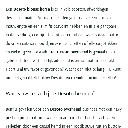
Een
Desoto blouse heren
is er in vele soorten, afwerkingen,
dessins en maten. Voor alle hemden geldt dat ze een normale
mouwlengte en een slim fit pasvorm hebben en in alle gangbare
maten verkrijgbaar zijn. U kunt kiezen uit een wide spread, button-
down en cutaway boord, enkele manchetten of elleboogstukken
en wel of geen borstzak. Het
Desoto overhemd
is gemaakt van
gebreid katoen wat heerlijk ademend is en van nature meerekt.
Heeft u al uw favoriet gevonden? Wacht dan niet te lang... U kunt
nu heel gemakkelijk al uw Desoto overhemden online bestellen!
Wat is uw keuze bij de Desoto hemden?
Bent u gevallen voor een
Desoto overhemd
business met een navy
pied-de-poule patroon, wide spread boord of heeft u zich laten
verleiden door een casual hemd in een roodblauwe ruit en button-