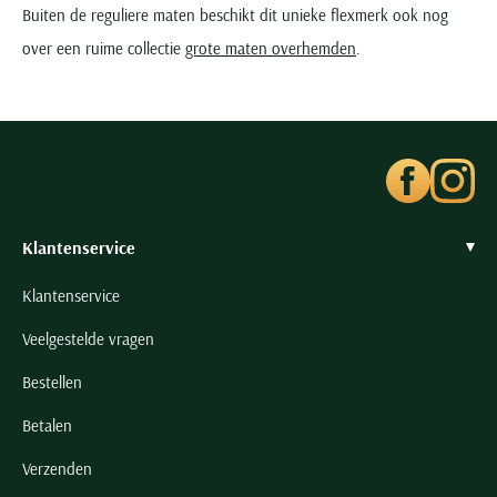
Buiten de reguliere maten beschikt dit unieke flexmerk ook nog
over een ruime collectie
grote maten overhemden
.
Klantenservice
Klantenservice
Veelgestelde vragen
Bestellen
Betalen
Verzenden