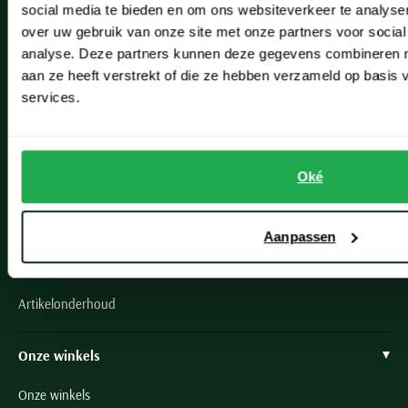
social media te bieden en om ons websiteverkeer te analyse
Klantenservice
over uw gebruik van onze site met onze partners voor social
analyse. Deze partners kunnen deze gegevens combineren me
Veelgestelde vragen
aan ze heeft verstrekt of die ze hebben verzameld op basis
Bestellen
services.
Betalen
Verzenden
Oké
Retourneren
Klachtenafhandeling
Aanpassen
Actievoorwaarden
Artikelonderhoud
Onze winkels
Onze winkels