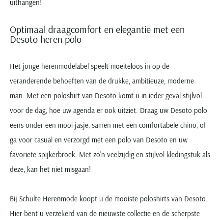
uithangen!
Optimaal draagcomfort en elegantie met een
Desoto heren polo
Het jonge herenmodelabel speelt moeiteloos in op de
veranderende behoeften van de drukke, ambitieuze, moderne
man. Met een poloshirt van Desoto komt u in ieder geval stijlvol
voor de dag, hoe uw agenda er ook uitziet. Draag uw Desoto polo
eens onder een mooi jasje, samen met een comfortabele chino, of
ga voor casual en verzorgd met een polo van Desoto en uw
favoriete spijkerbroek. Met zo’n veelzijdig en stijlvol kledingstuk als
deze, kan het niet misgaan!
Bij Schulte Herenmode koopt u de mooiste poloshirts van Desoto.
Hier bent u verzekerd van de nieuwste collectie en de scherpste