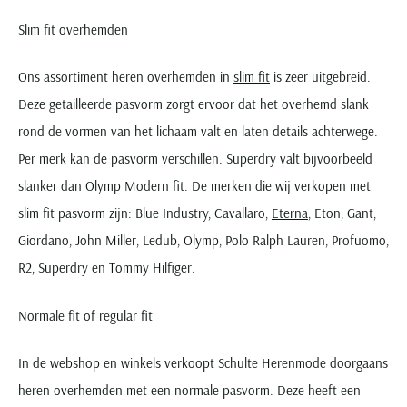
Slim fit overhemden
Ons assortiment heren overhemden in
slim fit
is zeer uitgebreid.
Deze getailleerde pasvorm zorgt ervoor dat het overhemd slank
rond de vormen van het lichaam valt en laten details achterwege.
Per merk kan de pasvorm verschillen. Superdry valt bijvoorbeeld
slanker dan Olymp Modern fit. De merken die wij verkopen met
slim fit pasvorm zijn: Blue Industry, Cavallaro,
Eterna
, Eton, Gant,
Giordano, John Miller, Ledub, Olymp, Polo Ralph Lauren, Profuomo,
R2, Superdry en Tommy Hilfiger.
Normale fit of regular fit
In de webshop en winkels verkoopt Schulte Herenmode doorgaans
heren overhemden met een normale pasvorm. Deze heeft een