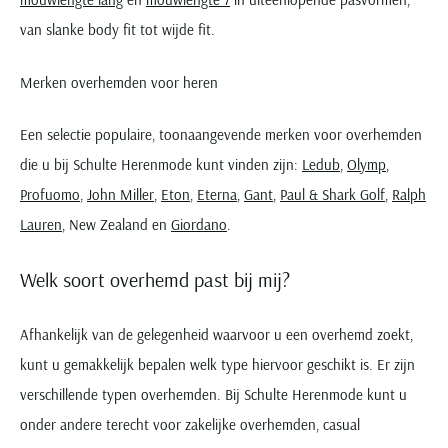
van slanke body fit tot wijde fit.
Merken overhemden voor heren
Een selectie populaire, toonaangevende merken voor overhemden
die u bij Schulte Herenmode kunt vinden zijn:
Ledub
,
Olymp
,
Profuomo
,
John Miller
,
Eton
,
Eterna
,
Gant
,
Paul & Shark Golf
,
Ralph
Lauren
, New Zealand en
Giordano
.
Welk soort overhemd past bij mij?
Afhankelijk van de gelegenheid waarvoor u een overhemd zoekt,
kunt u gemakkelijk bepalen welk type hiervoor geschikt is. Er zijn
verschillende typen overhemden. Bij Schulte Herenmode kunt u
onder andere terecht voor zakelijke overhemden, casual