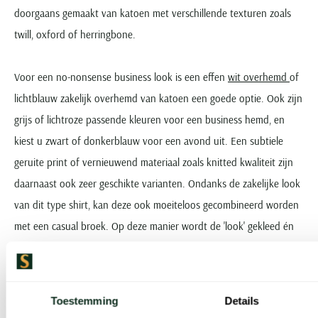
doorgaans gemaakt van katoen met verschillende texturen zoals
twill, oxford of herringbone.
Voor een no-nonsense business look is een effen
wit overhemd
of
lichtblauw zakelijk overhemd van katoen een goede optie. Ook zijn
grijs of lichtroze passende kleuren voor een business hemd, en
kiest u zwart of donkerblauw voor een avond uit. Een subtiele
geruite print of vernieuwend materiaal zoals knitted kwaliteit zijn
daarnaast ook zeer geschikte varianten. Ondanks de zakelijke look
van dit type shirt, kan deze ook moeiteloos gecombineerd worden
met een casual broek. Op deze manier wordt de 'look' gekleed én
ongedwongen.
In onze collectie kunt u business hemden van de volgende merken
Toestemming
Details
vinden: Blue Industry,
Casa Moda
,
Cavallaro
, Eterna, Eton,
Hugo