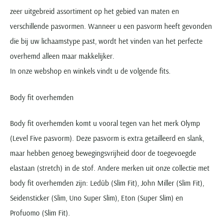
zeer uitgebreid assortiment op het gebied van maten en
verschillende pasvormen. Wanneer u een pasvorm heeft gevonden
die bij uw lichaamstype past, wordt het vinden van het perfecte
overhemd alleen maar makkelijker.
In onze webshop en winkels vindt u de volgende fits.
Body fit overhemden
Body fit overhemden komt u vooral tegen van het merk Olymp
(Level Five pasvorm). Deze pasvorm is extra getailleerd en slank,
maar hebben genoeg bewegingsvrijheid door de toegevoegde
elastaan (stretch) in de stof. Andere merken uit onze collectie met
body fit overhemden zijn: Ledûb (Slim Fit), John Miller (Slim Fit),
Seidensticker (Slim, Uno Super Slim), Eton (Super Slim) en
Profuomo (Slim Fit).