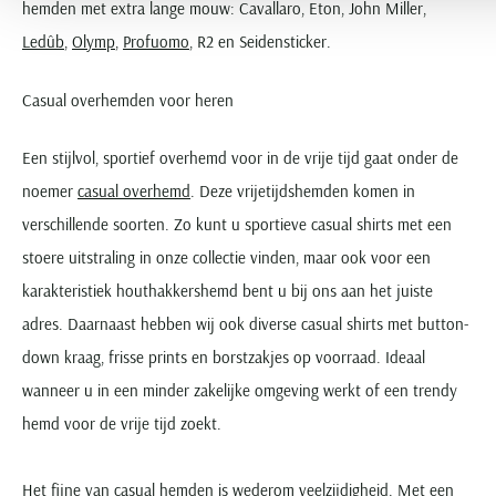
hemden met extra lange mouw: Cavallaro, Eton, John Miller,
Ledûb
,
Olymp
,
Profuomo
, R2 en Seidensticker.
Casual overhemden voor heren
Een stijlvol, sportief overhemd voor in de vrije tijd gaat onder de
noemer
casual overhemd
. Deze vrijetijdshemden komen in
verschillende soorten. Zo kunt u sportieve casual shirts met een
stoere uitstraling in onze collectie vinden, maar ook voor een
karakteristiek houthakkershemd bent u bij ons aan het juiste
adres. Daarnaast hebben wij ook diverse casual shirts met button-
down kraag, frisse prints en borstzakjes op voorraad. Ideaal
wanneer u in een minder zakelijke omgeving werkt of een trendy
hemd voor de vrije tijd zoekt.
Het fijne van casual hemden is wederom veelzijdigheid. Met een