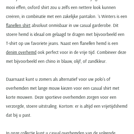
mooi effen, oxford shirt zou u zelfs een nettere look kunnen
creëren, in combinatie met een zakelijke pantalon. ‘s Winters is een
flanellen shirt
absoluut onmisbaar in uw casual garderobe. Dit
stoere hemd is ideaal om gelaagd te dragen met bijvoorbeeld een
T-shirt op uw favoriete jeans. Naast een flanellen hemd is een
denim overhemd
ook perfect voor in de vrije tijd. Combineer deze
met bijvoorbeeld een chino in blauw, olijf, of zandkleur.
Daarnaast kunt u zomers als alternatief voor uw polo’s of
overhemden met lange mouw kiezen voor een casual shirt met
korte mouwen. Deze sportieve overhemden zorgen voor een
verzorgde, stoere uitstraling. Kortom: er is altijd een vrijetijdshemd
dat bij u past.
In onze collectie kunt u casual overhemden van de volgende