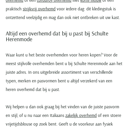
overhemd
of een
corduroy overhemd
met
korte mouw
of een
praktisch
strijkvrij overhemd
voor iedere dag: dit kledingstuk is
ontzettend veelzijdig en mag dan ook niet ontbreken uit uw kast.
Altijd een overhemd dat bij u past bij Schulte
Herenmode
Waar kunt u het beste overhemden voor heren kopen? Voor de
meest stijlvolle overhemden bent u bij Schulte Herenmode aan het
juiste adres. In ons uitgebreide assortiment van verschillende
typen, merken en pasvormen bent u altijd verzekerd van een
heren overhemd dat bij u past.
Wij helpen u dan ook graag bij het vinden van de juiste pasvorm
en stijl, of u nu naar een Italiaans
zakelijk overhemd
of een stoere
vrijetijdsblouse op zoek bent. Geeft u de voorkeur aan fysiek