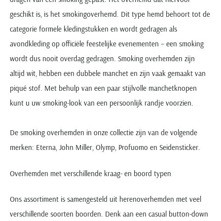
geschikt is, is het smokingoverhemd. Dit type hemd behoort tot de
categorie formele kledingstukken en wordt gedragen als
avondkleding op officiële feestelijke evenementen – een smoking
wordt dus nooit overdag gedragen. Smoking overhemden zijn
altijd wit, hebben een dubbele manchet en zijn vaak gemaakt van
piqué stof. Met behulp van een paar stijlvolle manchetknopen
kunt u uw smoking-look van een persoonlijk randje voorzien.
De smoking overhemden in onze collectie zijn van de volgende
merken: Eterna, John Miller, Olymp, Profuomo en Seidensticker.
Overhemden met verschillende kraag- en boord typen
Ons assortiment is samengesteld uit herenoverhemden met veel
verschillende soorten boorden. Denk aan een casual button-down