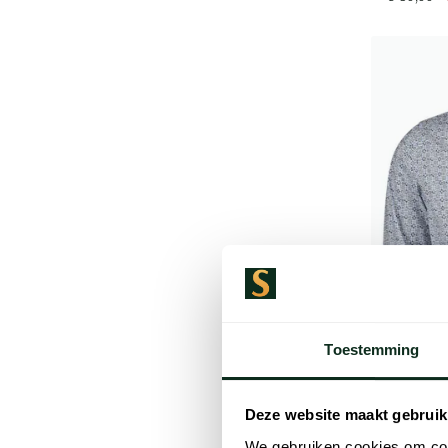
Toestemming
Deze website maakt gebruik
We gebruiken cookies om cont