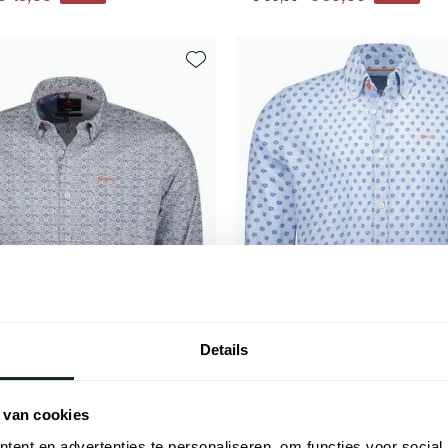
Toevoegen aan favorieten
Details
 van cookies
New Zealand
ent en advertenties te personaliseren, om functies voor social