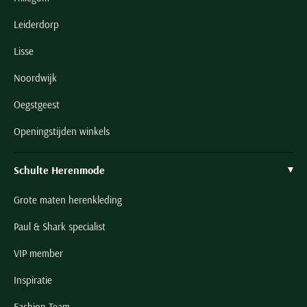
Leiderdorp
Lisse
Noordwijk
Oegstgeest
Openingstijden winkels
Schulte Herenmode
Grote maten herenkleding
Paul & Shark specialist
VIP member
Inspiratie
Fashion Team