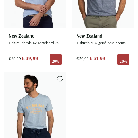
New Zealand
New Zealand
T-shirt lichtblauw gemêleerd katoen
T-shirt blauw gemêleerd normale fit
€ 39,99
€ 31,99
-
-
€ 49,99
€ 39,99
20%
20%
Toevoegen aan favorieten