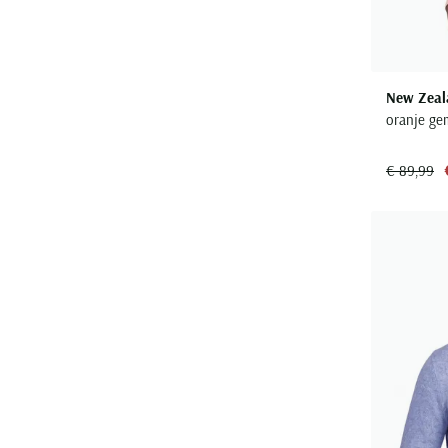
New Zeal
oranje ge
€ 89,99