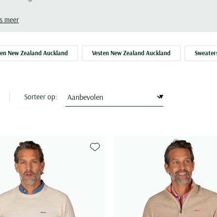
s meer
ien New Zealand Auckland
Vesten New Zealand Auckland
Sweater
Sorteer op:
Toevoegen aan favorieten