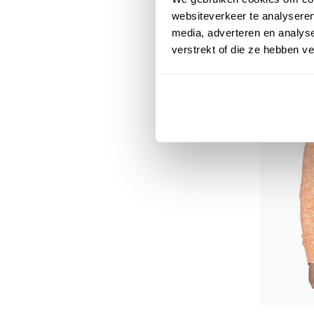
websiteverkeer te analyseren
media, adverteren en analys
verstrekt of die ze hebben v