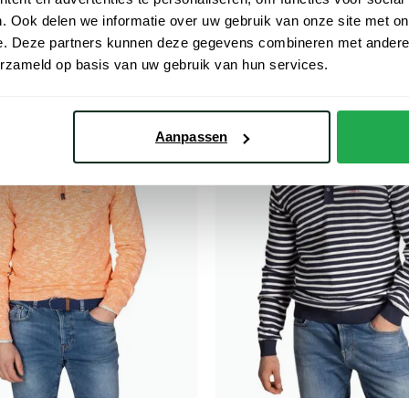
€ 83,99
- 30%
€ 119,99
. Ook delen we informatie over uw gebruik van onze site met on
e. Deze partners kunnen deze gegevens combineren met andere i
erzameld op basis van uw gebruik van hun services.
Toevoegen aan favorieten
Aanpassen