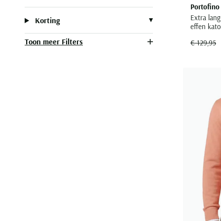
Portofino
Extra lang
Korting
effen kat
Toon meer Filters
€ 129,95