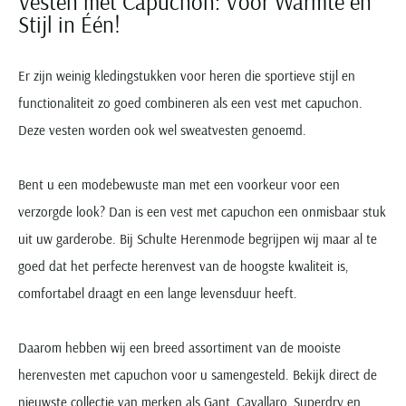
Vesten met Capuchon: Voor Warmte en
Stijl in Één!
Er zijn weinig kledingstukken voor heren die sportieve stijl en
functionaliteit zo goed combineren als een vest met capuchon.
Deze vesten worden ook wel sweatvesten genoemd.
Bent u een modebewuste man met een voorkeur voor een
verzorgde look? Dan is een vest met capuchon een onmisbaar stuk
uit uw garderobe. Bij Schulte Herenmode begrijpen wij maar al te
goed dat het perfecte herenvest van de hoogste kwaliteit is,
comfortabel draagt en een lange levensduur heeft.
Daarom hebben wij een breed assortiment van de mooiste
herenvesten met capuchon voor u samengesteld. Bekijk direct de
nieuwste collectie van merken als
Gant
,
Cavallaro
,
Superdry
en