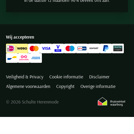
in de laatste 12 maanden 96% beveelt ons aan.
Wij accepteren
Veiligheid & Privacy
Cookie informatie
Disclaimer
Algemene voorwaarden
Copyright
Overige informatie
© 2026 Schulte Herenmode