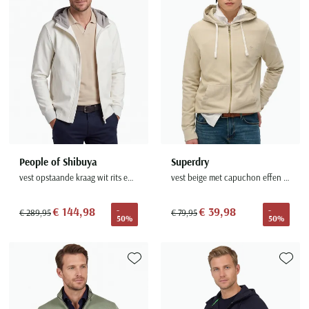
Seidensticker
Slater
State of Art
Superdry
Tenson
Thomas Maine
Tommy Hilfiger
Tramarossa
People of Shibuya
Superdry
vest opstaande kraag wit rits effen Gami
vest beige met capuchon effen katoen
UBR
Vanguard
€ 144,98
€ 39,98
-
-
€ 289,95
€ 79,95
50%
50%
Wellington of Billmore
William Lockie
Xacus
Toevoegen aan favorieten
Toevoe
Alle merken