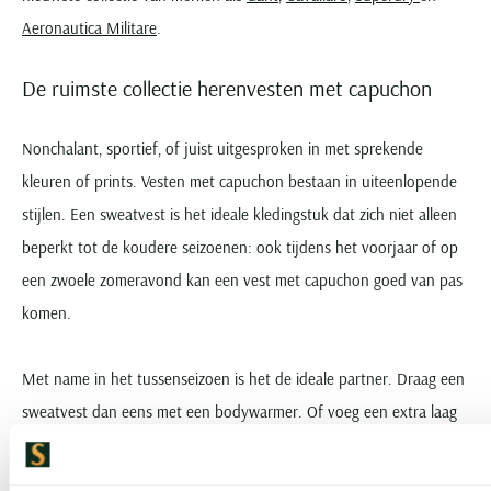
Aeronautica Militare
.
De ruimste collectie herenvesten met capuchon
Nonchalant, sportief, of juist uitgesproken in met sprekende
kleuren of prints. Vesten met capuchon bestaan in uiteenlopende
stijlen. Een sweatvest is het ideale kledingstuk dat zich niet alleen
beperkt tot de koudere seizoenen: ook tijdens het voorjaar of op
een zwoele zomeravond kan een vest met capuchon goed van pas
komen.
Met name in het tussenseizoen is het de ideale partner. Draag een
sweatvest dan eens met een bodywarmer. Of voeg een extra laag
warmte toe aan uw leren jack met een vest met capuchon.