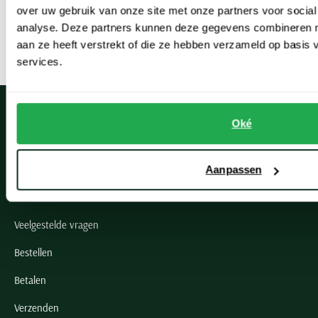
over uw gebruik van onze site met onze partners voor social
Zo geniet u binnen de kortste keren van een heerlijk warm en
analyse. Deze partners kunnen deze gegevens combineren me
stijlvol teddy vest!
aan ze heeft verstrekt of die ze hebben verzameld op basis
services.
Oké
Klantenservice
Aanpassen
Klantenservice
Veelgestelde vragen
Bestellen
Betalen
Verzenden