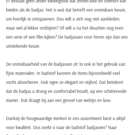
Er bestaat geen ander kledingstuk dat zoveel luxe en comfort kan
bieden als de badjas. Het is wat dat betreft een onmisbare keuze,
om heerlijk te ontspannen. Dus wilt u zich nog niet aankleden,
maar wel al lekker ontbijten? Of wilt u na het douchen nog even
een serie of een film kijken? De badjassen voor heren zijn dan een
uitstekende keuze.
De onmisbaarheid van de badjassen zit ‘m ook in het gebruik van
fijne materialen. In badstof kunnen de items bijvoorbeeld veel
vocht absorberen. Ook ogen ze elegant en stijlvol. Dat betekent
dat de badjas u droog en comfortabel houdt, op een schitterende
manier. Dat draagt bij aan een gevoel van welzijn en luxe.
Dankzij de hoogwaardige merken in ons assortiment kiest u altijd
voor kwaliteit. Dus zoekt u naar de badstof badjassen? Naar