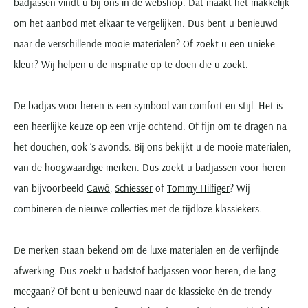
badjassen vindt u bij ons in de webshop. Dat maakt het makkelijk
om het aanbod met elkaar te vergelijken. Dus bent u benieuwd
naar de verschillende mooie materialen? Of zoekt u een unieke
kleur? Wij helpen u de inspiratie op te doen die u zoekt.
De badjas voor heren is een symbool van comfort en stijl. Het is
een heerlijke keuze op een vrije ochtend. Of fijn om te dragen na
het douchen, ook ‘s avonds. Bij ons bekijkt u de mooie materialen,
van de hoogwaardige merken. Dus zoekt u badjassen voor heren
van bijvoorbeeld
Cawö
,
Schiesser
of
Tommy Hilfiger
? Wij
combineren de nieuwe collecties met de tijdloze klassiekers.
De merken staan bekend om de luxe materialen en de verfijnde
afwerking. Dus zoekt u badstof badjassen voor heren, die lang
meegaan? Of bent u benieuwd naar de klassieke én de trendy