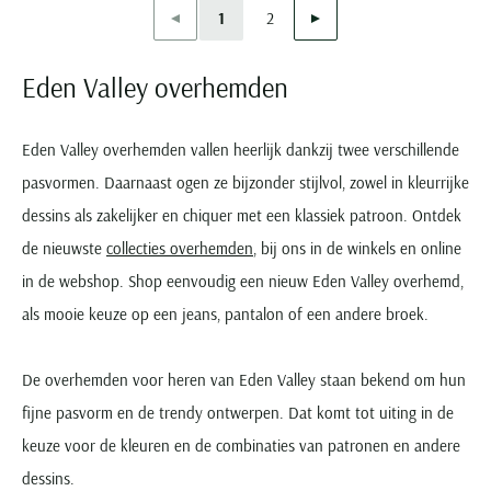
Vorige
Volgende
1
2
Current Page
Page
Eden Valley overhemden
Eden Valley overhemden vallen heerlijk dankzij twee verschillende
pasvormen. Daarnaast ogen ze bijzonder stijlvol, zowel in kleurrijke
dessins als zakelijker en chiquer met een klassiek patroon. Ontdek
de nieuwste
collecties overhemden
, bij ons in de winkels en online
in de webshop. Shop eenvoudig een nieuw Eden Valley overhemd,
als mooie keuze op een jeans, pantalon of een andere broek.
De overhemden voor heren van Eden Valley staan bekend om hun
fijne pasvorm en de trendy ontwerpen. Dat komt tot uiting in de
keuze voor de kleuren en de combinaties van patronen en andere
dessins.