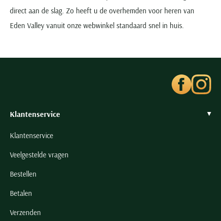
direct aan de slag. Zo heeft u de overhemden voor heren van
Eden Valley vanuit onze webwinkel standaard snel in huis.
Klantenservice
Klantenservice
Veelgestelde vragen
Bestellen
Betalen
Verzenden