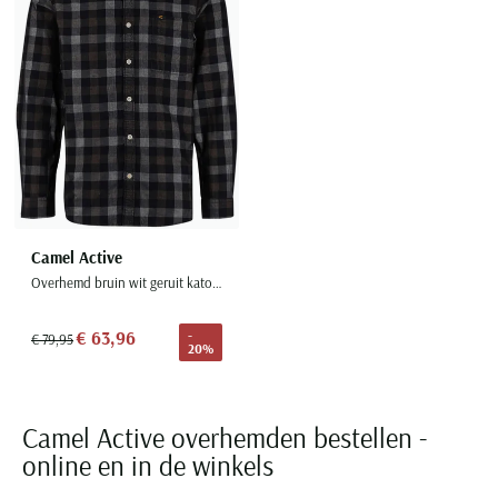
Camel Active
Overhemd bruin wit geruit katoen
€ 63,96
-
€ 79,95
20%
Camel Active overhemden bestellen -
online en in de winkels