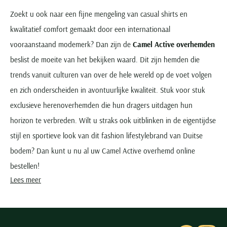
Zoekt u ook naar een fijne mengeling van casual shirts en
kwalitatief comfort gemaakt door een internationaal
vooraanstaand modemerk? Dan zijn de
Camel Active overhemden
beslist de moeite van het bekijken waard. Dit zijn hemden die
trends vanuit culturen van over de hele wereld op de voet volgen
en zich onderscheiden in avontuurlijke kwaliteit. Stuk voor stuk
exclusieve herenoverhemden die hun dragers uitdagen hun
horizon te verbreden. Wilt u straks ook uitblinken in de eigentijdse
stijl en sportieve look van dit fashion lifestylebrand van Duitse
bodem? Dan kunt u nu al uw Camel Active overhemd online
bestellen!
Lees meer
Dit zijn Camel Active overhemden voor mannen
Avontuurlijk, sportief, stoer en casual…. Een overhemd Camel