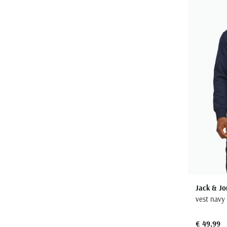
Jack & Jo
vest navy
€ 49,99