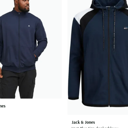
Toevoegen aan favorieten
nes
Jack & Jones