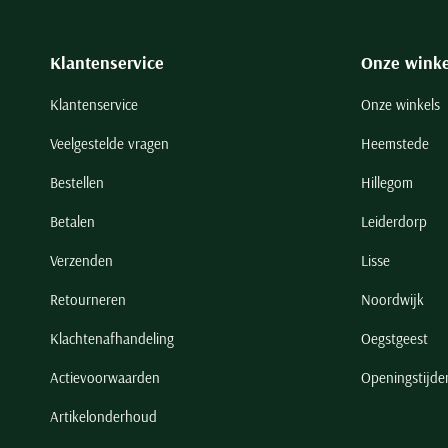
Klantenservice
Onze winke
Klantenservice
Onze winkels
Veelgestelde vragen
Heemstede
Bestellen
Hillegom
Betalen
Leiderdorp
Verzenden
Lisse
Retourneren
Noordwijk
Klachtenafhandeling
Oegstgeest
Actievoorwaarden
Openingstijde
Artikelonderhoud