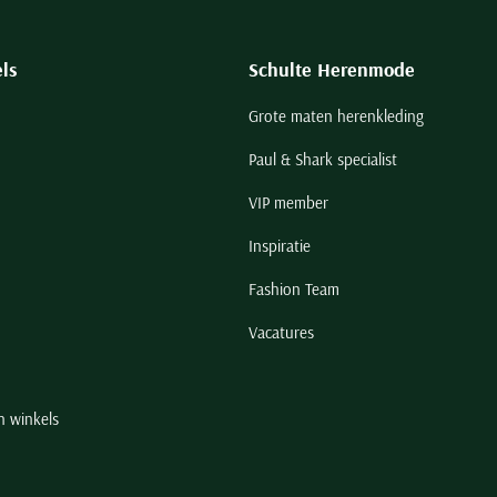
ls
Schulte Herenmode
Grote maten herenkleding
Paul & Shark specialist
VIP member
Inspiratie
Fashion Team
Vacatures
n winkels