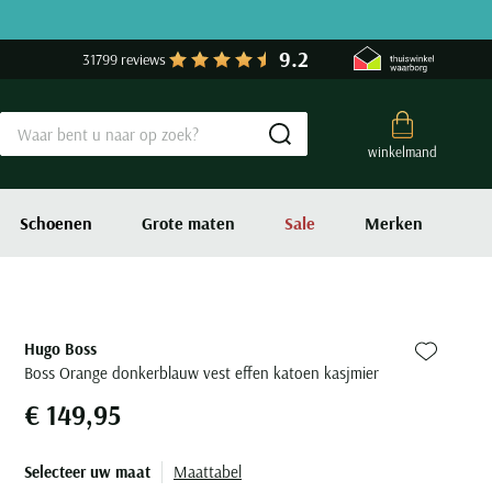
9.2
31799 reviews
Submit search
winkelmand
Schoenen
Grote maten
Sale
Merken
Hugo Boss
Zet bij fa
Boss Orange donkerblauw vest effen katoen kasjmier
€ 149,95
Selecteer uw maat
Maattabel