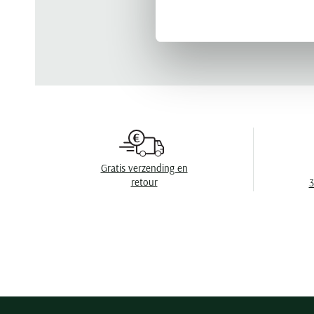
Gratis verzending en
retour
3