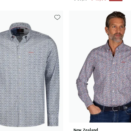
Toevoegen aan favorieten
New Zealand