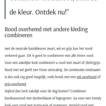
de kleur. Ontdek nu!
Rood overhemd met andere kleding
combineren
met de neutrale basiskleuren zwart, wit en grijs kan het nooit
verkeerd gaan. Dit is goed te combineren met alle tinten rood.
Voor een zakelijke look combineert u rood met zwart of (licht)grijs.
Rood met wit geeft een frisse uitstraling. De combinatie omdraaien
is dus ook erg goed mogelijk; rode broek met een
wit overhemd
of
grijs overhemd
.
Stijlvol dan toch zakelijk voor de dag komen? Combineer
bordeauxrood met donkerblauw of legergroen. Ga voor een trendy
look voor rood met matoranje of matgroen. Vermijd rood met