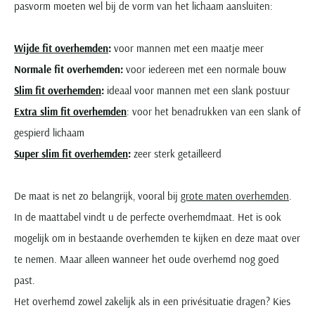
pasvorm moeten wel bij de vorm van het lichaam aansluiten:
Wijde fit overhemden
:
voor mannen met een maatje meer
Normale fit overhemden:
voor iedereen met een normale bouw
Slim fit overhemden
:
ideaal voor mannen met een slank postuur
Extra slim fit overhemden
: voor het benadrukken van een slank of
gespierd lichaam
Super slim fit overhemden
:
zeer sterk getailleerd
De maat is net zo belangrijk, vooral bij
grote maten overhemden
.
In de maattabel vindt u de perfecte overhemdmaat. Het is ook
mogelijk om in bestaande overhemden te kijken en deze maat over
te nemen. Maar alleen wanneer het oude overhemd nog goed
past.
Het overhemd zowel zakelijk als in een privésituatie dragen? Kies