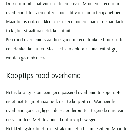
De kleur rood staat voor liefde en passie. Mannen in een rood
overhemd laten zien dat ze aandacht voor hun uiterlijk hebben.
Maar het is ook een kleur die op een andere manier de aandacht
trekt, het straalt namelijk kracht uit.
Een rood overhemd staat heel goed op een donkere broek of bij
een donker kostuum. Maar het kan ook prima met wit of grijs
worden gecombineerd.
Kooptips rood overhemd
Het is belangrijk om een goed passend overhemd te kopen. Het
moet niet te groot maar ook niet te krap zitten. Wanneer het
overhemd goed zit, liggen de schouderpunten tegen de rand van
de schouders. Met de armen kunt u vrij bewegen.
Het kledingstuk hoeft niet strak om het lichaam te zitten. Maar de