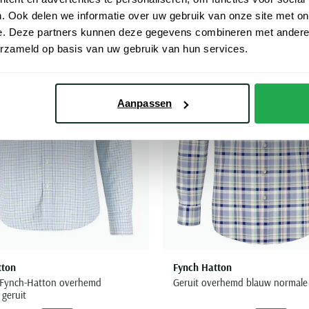
. Ook delen we informatie over uw gebruik van onze site met on
Toevoegen aan favorieten
e. Deze partners kunnen deze gegevens combineren met andere i
erzameld op basis van uw gebruik van hun services.
Aanpassen
tton
Fynch Hatton
 Fynch-Hatton overhemd
Geruit overhemd blauw normale 
 geruit