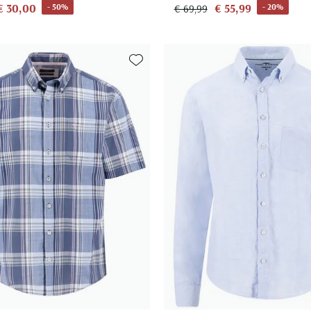
€ 30,00
€ 55,99
- 50%
- 20%
€ 69,99
Toevoegen aan favorieten