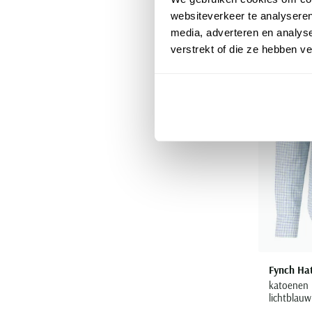
websiteverkeer te analyseren
media, adverteren en analys
verstrekt of die ze hebben v
Fynch Ha
katoenen
lichtblauw