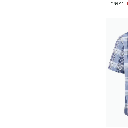
€ 59,99