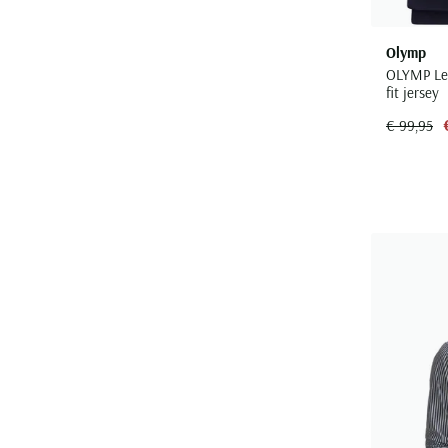
Olymp
OLYMP Lev
fit jersey
€ 99,95