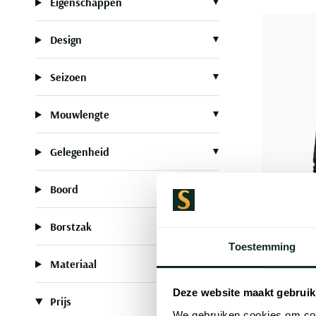
Eigenschappen
Design
Seizoen
Mouwlengte
Gelegenheid
Boord
Borstzak
Toestemming
Materiaal
Deze website maakt gebruik
Prijs
Gant
We gebruiken cookies om cont