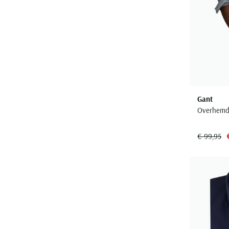
Gant
Overhemd 
€ 99,95