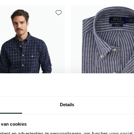
Toevoegen aan favorieten
Details
 van cookies
Polo Ralph Lauren
ent en advertenties te personaliseren, om functies voor social