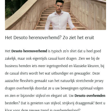
Het Desoto herenoverhemd? Zo ziet het eruit
Het
Desoto herenoverhemd
is typisch zo'n shirt dat u heel goed
zakelijk, maar ook eigentijds casual kunt dragen. Zien we bij de
business hemden iets meer ingetogenheid en klassieke kleuren, bij
de casual shirts wordt het wat uitbundiger en gewaagder. Deze
aaizachte flexshirts gemaakt van het natuurlijk stretchende jersey
dragen overheerlijk doordat ze u uw bewegingen optimaal volgen
en zien er bijzonder stijlvol en elegant uit. Uw
Desoto overhemden
bestellen? Dat is genieten van stijlvol, strijkvrij draaggemak! Bent u
klaar voor deze nieuwe trend in overhemdenland?