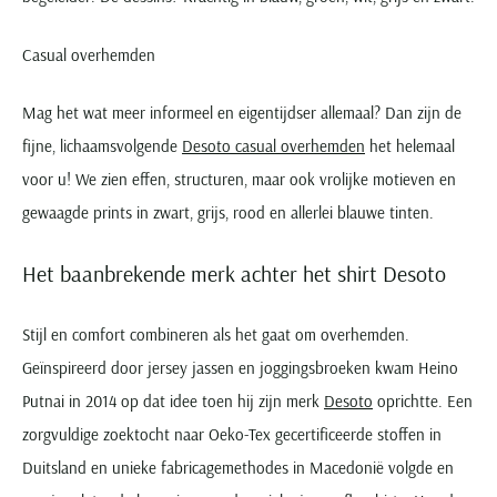
Casual overhemden
Mag het wat meer informeel en eigentijdser allemaal? Dan zijn de
fijne, lichaamsvolgende
Desoto casual overhemden
het helemaal
voor u! We zien effen, structuren, maar ook vrolijke motieven en
gewaagde prints in zwart, grijs, rood en allerlei blauwe tinten.
Het baanbrekende merk achter het shirt Desoto
Stijl en comfort combineren als het gaat om overhemden.
Geïnspireerd door jersey jassen en joggingsbroeken kwam Heino
Putnai in 2014 op dat idee toen hij zijn merk
Desoto
oprichtte. Een
zorgvuldige zoektocht naar Oeko-Tex gecertificeerde stoffen in
Duitsland en unieke fabricagemethodes in Macedonië volgde en