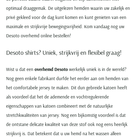
optimaal draaggemak. De uitgelezen hemden waarin uw zakelijk en
privé gekleed voor de dag kunt komen en kunt genieten van een
maximale en strijkvrije bewegingsvrijheid. Kom vandaag nog uw
Desoto overhemd online bestellen!
Desoto shirts? Uniek, strijkvrij en flexibel graag!
Wist u dat een
overhemd Desoto
werkelijk uniek is in de wereld?
Nog geen enkele fabrikant durfde het eerder aan om hemden van
het comfortabele jersey te maken. Dit dun gebreide katoen heeft
als voordeel dat het de ademende en vochtregulerende
eigenschappen van katoen combineert met de natuurlijke
stretchkwaliteiten van jersey. Nog een bijkomstig voordeel is dat
de ontstane delicate kwaliteit van deze stof ook nog eens heerlijk
strijkvrij is. Dat betekent dat u uw hemd na het wassen alleen