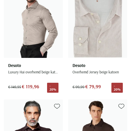
Desoto
Desoto
Luxury Hai overhemd beige katoen gemêleerd
Overhemd Jersey beige katoen
€ 119,96
€ 79,99
-
-
€ 149,95
€ 99,99
20%
20%
Toevoegen aan favorieten
Toevoe