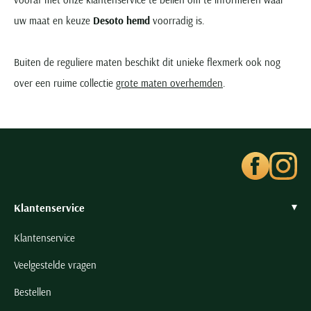
uw maat en keuze
Desoto hemd
voorradig is.
Buiten de reguliere maten beschikt dit unieke flexmerk ook nog
over een ruime collectie
grote maten overhemden
.
Klantenservice
Klantenservice
Veelgestelde vragen
Bestellen