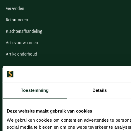
Verzenden
Retourneren
Klachtenafhandeling
Actievoorwaarden
Artikelonderhoud
Onze winkels
Onze winkels
Toestemming
Details
Heemstede
Hillegom
Deze website maakt gebruik van cookies
Leiderdorp
We gebruiken cookies om content en advertenties te persona
social media te bieden en om ons websiteverkeer te analyse
Lisse