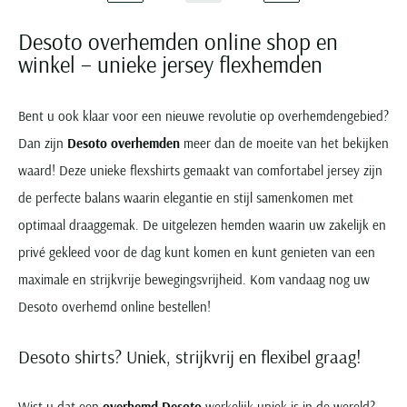
Desoto overhemden online shop en
winkel – unieke jersey flexhemden
Bent u ook klaar voor een nieuwe revolutie op overhemdengebied?
Dan zijn
Desoto overhemden
meer dan de moeite van het bekijken
waard! Deze unieke flexshirts gemaakt van comfortabel jersey zijn
de perfecte balans waarin elegantie en stijl samenkomen met
optimaal draaggemak. De uitgelezen hemden waarin uw zakelijk en
privé gekleed voor de dag kunt komen en kunt genieten van een
maximale en strijkvrije bewegingsvrijheid. Kom vandaag nog uw
Desoto overhemd online bestellen!
Desoto shirts? Uniek, strijkvrij en flexibel graag!
Wist u dat een
overhemd Desoto
werkelijk uniek is in de wereld?