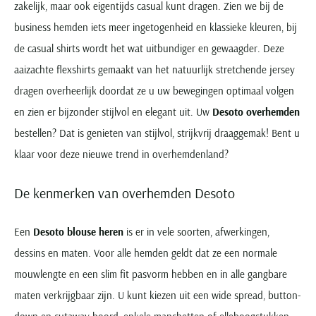
zakelijk, maar ook eigentijds casual kunt dragen. Zien we bij de
business hemden iets meer ingetogenheid en klassieke kleuren, bij
de casual shirts wordt het wat uitbundiger en gewaagder. Deze
aaizachte flexshirts gemaakt van het natuurlijk stretchende jersey
dragen overheerlijk doordat ze u uw bewegingen optimaal volgen
en zien er bijzonder stijlvol en elegant uit. Uw
Desoto overhemden
bestellen? Dat is genieten van stijlvol, strijkvrij draaggemak! Bent u
klaar voor deze nieuwe trend in overhemdenland?
De kenmerken van overhemden Desoto
Een
Desoto blouse heren
is er in vele soorten, afwerkingen,
dessins en maten. Voor alle hemden geldt dat ze een normale
mouwlengte en een slim fit pasvorm hebben en in alle gangbare
maten verkrijgbaar zijn. U kunt kiezen uit een wide spread, button-