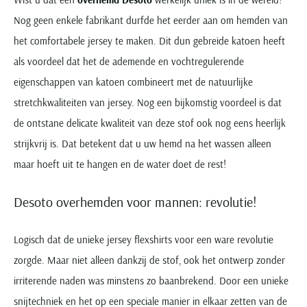
Nog geen enkele fabrikant durfde het eerder aan om hemden van
het comfortabele jersey te maken. Dit dun gebreide katoen heeft
als voordeel dat het de ademende en vochtregulerende
eigenschappen van katoen combineert met de natuurlijke
stretchkwaliteiten van jersey. Nog een bijkomstig voordeel is dat
de ontstane delicate kwaliteit van deze stof ook nog eens heerlijk
strijkvrij is. Dat betekent dat u uw hemd na het wassen alleen
maar hoeft uit te hangen en de water doet de rest!
Desoto overhemden voor mannen: revolutie!
Logisch dat de unieke jersey flexshirts voor een ware revolutie
zorgde. Maar niet alleen dankzij de stof, ook het ontwerp zonder
irriterende naden was minstens zo baanbrekend. Door een unieke
snijtechniek en het op een speciale manier in elkaar zetten van de