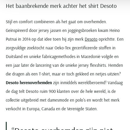
Het baanbrekende merk achter het shirt Desoto
Stijl en comfort combineren als het gaat om overhemden.
Geïnspireerd door jersey jassen en joggingsbroeken kwam Heino
Putnai in 2014 op dat idee toen hij zijn merk
Desoto
oprichtte. Een
zorgvuldige zoektocht naar Oeko-Tex gecertificeerde stoffen in
Duitsland en unieke fabricagemethodes in Macedonië volgde en
een jaar later de lancering van de unieke jersey flexshirts. Hemden
die dragen als een T-shirt, maar er toch gekleed en netjes uitzien?
Desoto herenoverhemden
zijn inmiddels wereldberoemd! Vandaag
de dag telt Desoto ruim 900 klanten over de hele wereld, is de
collectie uitgebreid met damesmode en polo's en wordt het merk
verkocht in Europa, Canada en de Verenigde Staten.