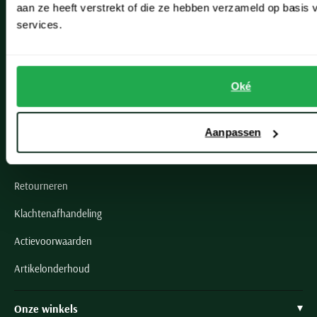
aan ze heeft verstrekt of die ze hebben verzameld op basis
Klantenservice
services.
Klantenservice
Veelgestelde vragen
Oké
Bestellen
Betalen
Aanpassen
Verzenden
Retourneren
Klachtenafhandeling
Actievoorwaarden
Artikelonderhoud
Onze winkels