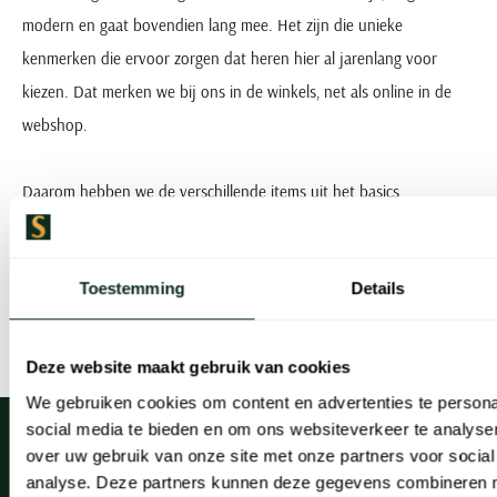
modern en gaat bovendien lang mee. Het zijn die unieke
kenmerken die ervoor zorgen dat heren hier al jarenlang voor
kiezen. Dat merken we bij ons in de winkels, net als online in de
webshop.
Daarom hebben we de verschillende items uit het
basics
assortiment
en
ondergoed collectie
standaard op voorraad. Kom
bij ons langs of bestel meteen online. Wij gaan er direct mee aan
Toestemming
Details
de slag, zodat u het BOSS ondergoed daarna zo snel mogelijk in
huis heeft.
Deze website maakt gebruik van cookies
We gebruiken cookies om content en advertenties te persona
social media te bieden en om ons websiteverkeer te analyse
over uw gebruik van onze site met onze partners voor social
analyse. Deze partners kunnen deze gegevens combineren me