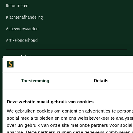
Retourneren
Klachtenafhandeling
Actievoorwaarden
Artikelonderhoud
Onze winkels
Onze winkels
Toestemming
Details
Heemstede
Hillegom
Deze website maakt gebruik van cookies
Leiderdorp
We gebruiken cookies om content en advertenties te persona
Lisse
social media te bieden en om ons websiteverkeer te analyse
over uw gebruik van onze site met onze partners voor social
Noordwijk
analyse. Deze partners kunnen deze gegevens combineren me